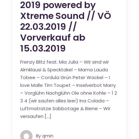
2019 powered by
Xtreme Sound // VÖ
22.03.2019 //
Vorverkauf ab
15.03.2019
Frenzy Blitz feat. Mia Julia – Wir sind wir
Almklausi & Specktakel – Mama Lauda
Tobee – Cordula Grün Peter Wackel – I
love Malle Tim Toupet – Inselverbot Marry
– Vorglühn Nachglühn Ole ohne Kohle – 1 2
3 4 (wir saufen alles leer) Ina Colada –
Luftmatratze Sabbotage & Biene – Wir
versaufen […]
By
qmin