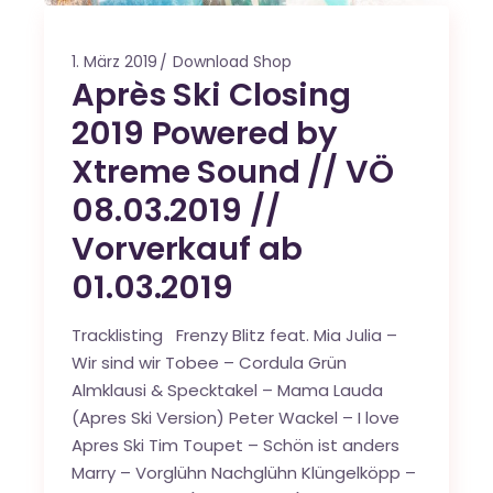
1. März 2019
Download Shop
Après Ski Closing
2019 Powered by
Xtreme Sound // VÖ
08.03.2019 //
Vorverkauf ab
01.03.2019
Tracklisting Frenzy Blitz feat. Mia Julia –
Wir sind wir Tobee – Cordula Grün
Almklausi & Specktakel – Mama Lauda
(Apres Ski Version) Peter Wackel – I love
Apres Ski Tim Toupet – Schön ist anders
Marry – Vorglühn Nachglühn Klüngelköpp –