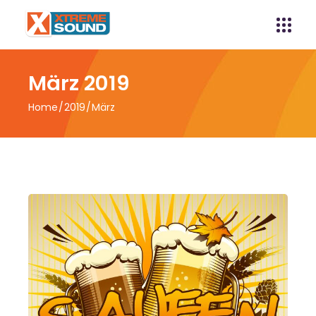
März 2019
Home
2019
März