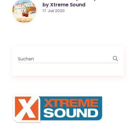
by Xtreme Sound
17. Juli 2020
Search
for: