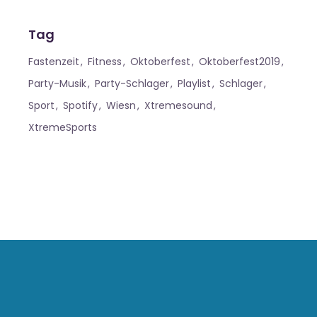
Tag
Fastenzeit
Fitness
Oktoberfest
Oktoberfest2019
Party-Musik
Party-Schlager
Playlist
Schlager
Sport
Spotify
Wiesn
Xtremesound
XtremeSports