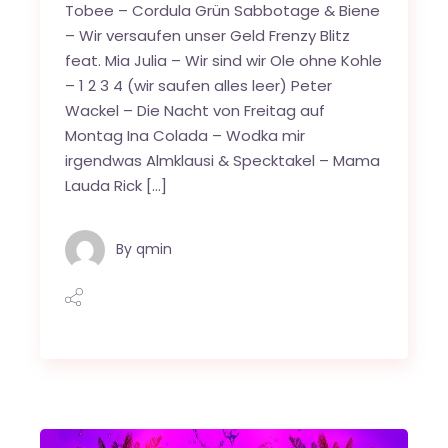
Tobee – Cordula Grün Sabbotage & Biene
– Wir versaufen unser Geld Frenzy Blitz
feat. Mia Julia – Wir sind wir Ole ohne Kohle
– 1 2 3 4 (wir saufen alles leer) Peter
Wackel – Die Nacht von Freitag auf
Montag Ina Colada – Wodka mir
irgendwas Almklausi & Specktakel – Mama
Lauda Rick […]
By
qmin