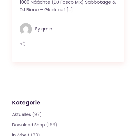
1000 Näächte (DJ Fosco Mix) Sabbotage &
DJ Biene – Glück auf […]
By
qmin
Kategorie
(97)
Aktuelles
(163)
Download Shop
(23)
in Arbeit