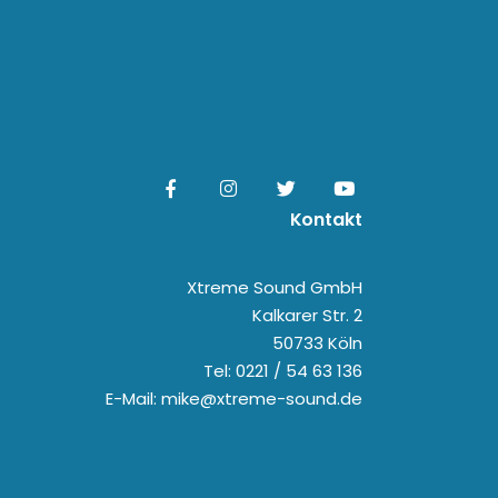
Kontakt
Xtreme Sound GmbH
Kalkarer Str. 2
50733 Köln
Tel: 0221 / 54 63 136
E-Mail: mike@xtreme-sound.de