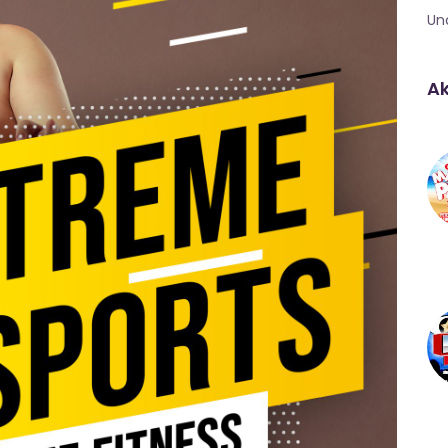
Un
Ak