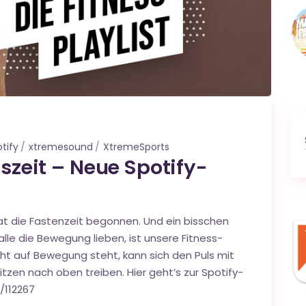
tify
xtremesound
XtremeSports
sszeit – Neue Spotify-
at die Fastenzeit begonnen. Und ein bisschen
alle die Bewegung lieben, ist unsere Fitness-
icht auf Bewegung steht, kann sich den Puls mit
tzen nach oben treiben. Hier geht’s zur Spotify-
/112267