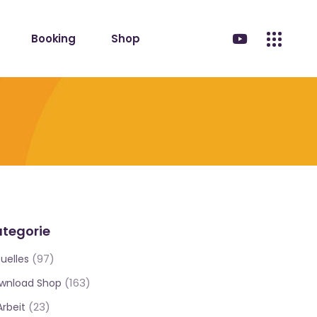
Booking
Shop
tegorie
(97)
uelles
(163)
wnload Shop
(23)
Arbeit