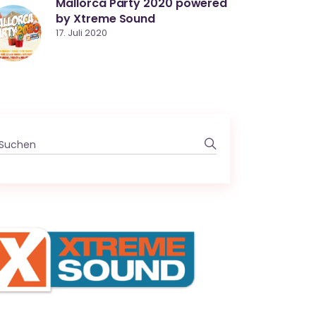
Mallorca Party 2020 powered
by Xtreme Sound
17. Juli 2020
Search
for: