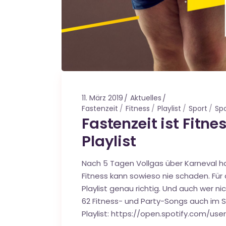
11. März 2019
Aktuelles
Fastenzeit
Fitness
Playlist
Sport
Spo
Fastenzeit ist Fitne
Playlist
Nach 5 Tagen Vollgas über Karneval h
Fitness kann sowieso nie schaden. Für 
Playlist genau richtig. Und auch wer n
62 Fitness- und Party-Songs auch im Si
Playlist: https://open.spotify.com/user