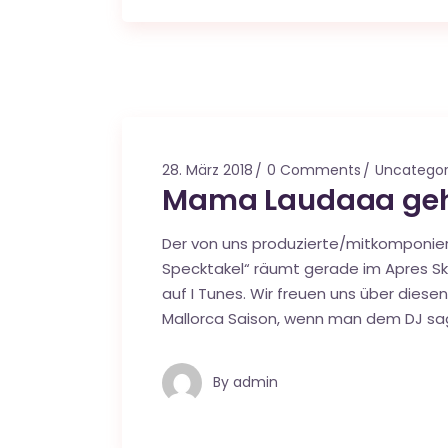
28. März 2018
0 Comments
Uncategor
Mama Laudaaa geht
Der von uns produzierte/mitkomponie
Specktakel“ räumt gerade im Apres Sk
auf I Tunes. Wir freuen uns über diese
Mallorca Saison, wenn man dem DJ s
By
admin