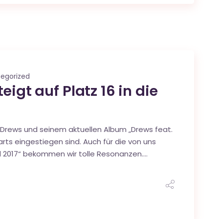
egorized
eigt auf Platz 16 in die
n Drews und seinem aktuellen Album „Drews feat.
harts eingestiegen sind. Auch für die von uns
eld 2017“ bekommen wir tolle Resonanzen….