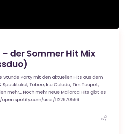
9 – der Sommer Hit Mix
ssduo)
ine Stunde Party mit den aktuellen Hits aus dem
& Specktakel, Tobee, Ina Colada, Tim Toupet,
ielen mehr… Noch mehr neue Mallorca Hits gibt es
ps://open.spotify.com/user/1122670599