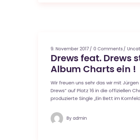
9. November 2017
0 Comments
Uncat
Drews feat. Drews st
Album Charts ein !
Wir freuen uns sehr das wir mit Jürge
Drews“ auf Platz 16 in die offiziellen C
produzierte Single „Ein Bett im Kornf
By
admin