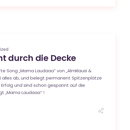
ized
 durch die Decke
rte Song „Mama Laudaaa“ von „Almklausi &
i alles ab, und belegt permanent Spitzenplätze
n Erfolg und sind schon gespannt auf die
agt „Mama Laudaaa“ !