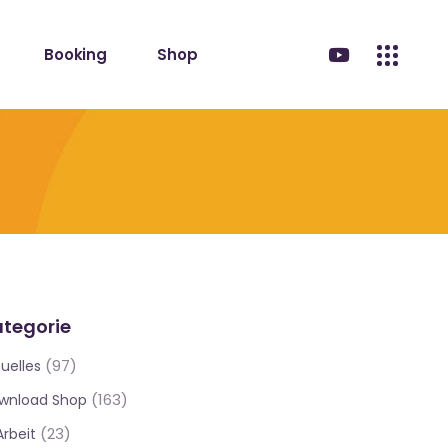
Booking
Shop
tegorie
(97)
uelles
(163)
wnload Shop
(23)
Arbeit