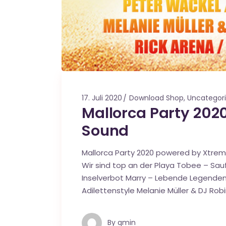
17. Juli 2020
Download Shop
,
Uncategor
Mallorca Party 202
Sound
Mallorca Party 2020 powered by Xtreme
Wir sind top an der Playa Tobee – Sauf
Inselverbot Marry – Lebende Legenden 
Adilettenstyle Melanie Müller & DJ Rob
By
qmin