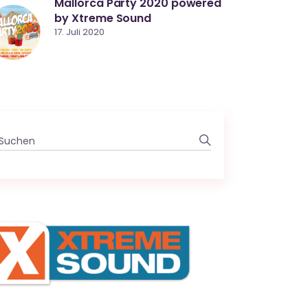
Mallorca Party 2020 powered
by Xtreme Sound
17. Juli 2020
Search
for: