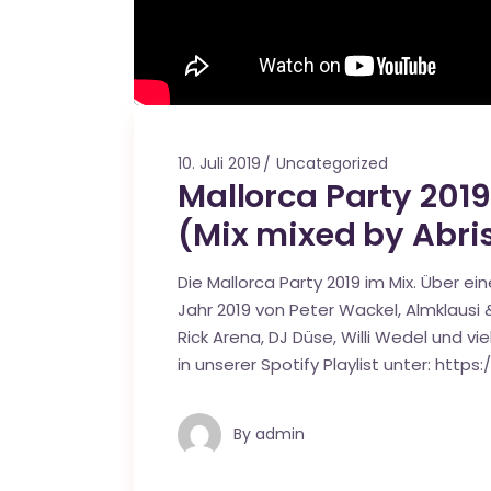
10. Juli 2019
Uncategorized
Mallorca Party 201
(Mix mixed by Abri
Die Mallorca Party 2019 im Mix. Über e
Jahr 2019 von Peter Wackel, Almklausi 
Rick Arena, DJ Düse, Willi Wedel und v
in unserer Spotify Playlist unter: htt
By
admin