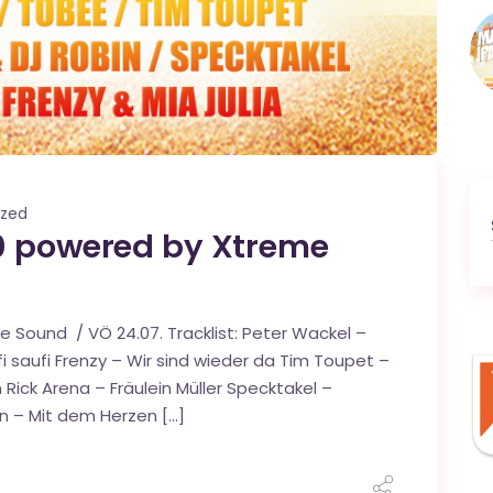
ized
0 powered by Xtreme
 Sound / VÖ 24.07. Tracklist: Peter Wackel –
i saufi Frenzy – Wir sind wieder da Tim Toupet –
Rick Arena – Fräulein Müller Specktakel –
in – Mit dem Herzen […]