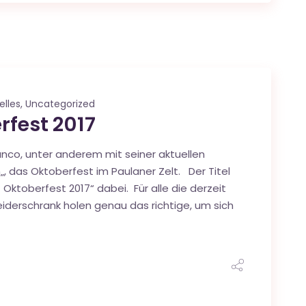
elles
,
Uncategorized
rfest 2017
co, unter anderem mit seiner aktuellen
„, das Oktoberfest im Paulaner Zelt. Der Titel
Oktoberfest 2017“ dabei. Für alle die derzeit
eiderschrank holen genau das richtige, um sich