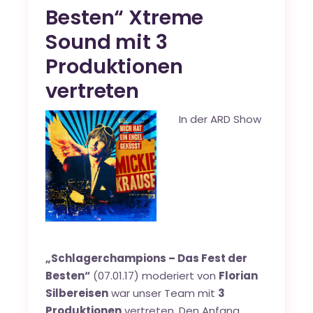
Besten“ Xtreme
Sound mit 3
Produktionen
vertreten
In der ARD Show
„Schlagerchampions – Das Fest der
Besten“
(07.01.17) moderiert von
Florian
Silbereisen
war unser Team mit
3
Produktionen
vertreten. Den Anfang