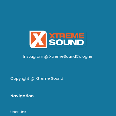
Instagram @
XtremeSoundCologne
Copyright @
Xtreme Sound
Navigation
Über Uns