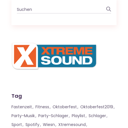
Search
for:
Tag
Fastenzeit
Fitness
Oktoberfest
Oktoberfest2019
Party-Musik
Party-Schlager
Playlist
Schlager
Sport
Spotify
Wiesn
Xtremesound