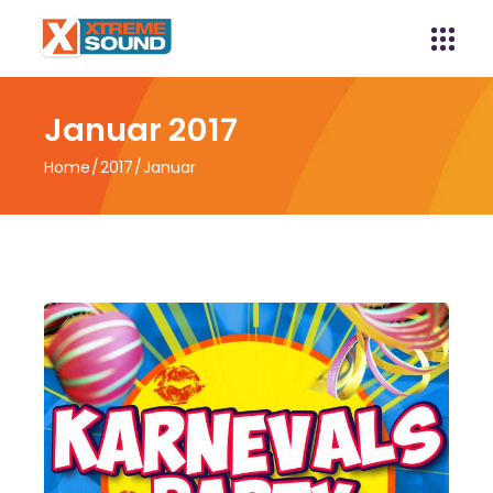
Januar 2017
Home
2017
Januar