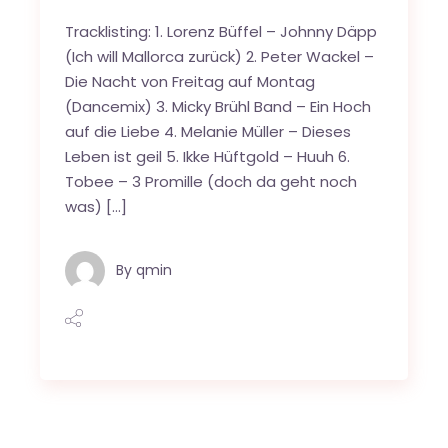
Tracklisting: 1. Lorenz Büffel – Johnny Däpp
(Ich will Mallorca zurück) 2. Peter Wackel –
Die Nacht von Freitag auf Montag
(Dancemix) 3. Micky Brühl Band – Ein Hoch
auf die Liebe 4. Melanie Müller – Dieses
Leben ist geil 5. Ikke Hüftgold – Huuh 6.
Tobee – 3 Promille (doch da geht noch
was) […]
By
qmin