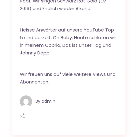
Kopf
,
Wir singen Schwarz Rot Gold (EM
2016)
und
Endlich wieder Alkohol
.
Heisse Anwärter auf unsere YouTube Top
5 sind derzeit,
Oh Baby
,
Heute schlafen wir
in meinem Cobrio
,
Das ist unser Tag
und
Johnny Däpp
.
Wir freuen uns auf viele weitere Views und
Abonnenten.
By
admin