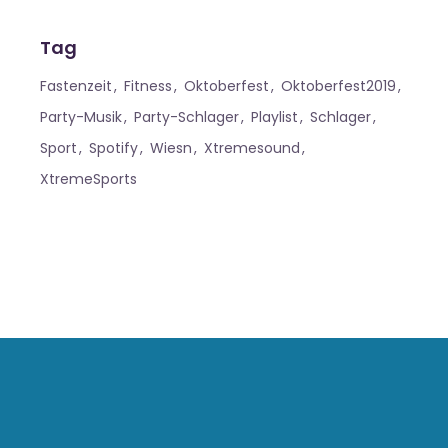
Tag
Fastenzeit
Fitness
Oktoberfest
Oktoberfest2019
Party-Musik
Party-Schlager
Playlist
Schlager
Sport
Spotify
Wiesn
Xtremesound
XtremeSports