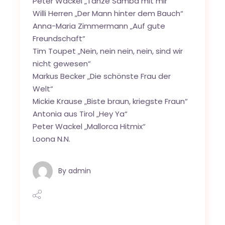
Peter Wackel „Tanze Samba mit mir“
Willi Herren „Der Mann hinter dem Bauch“
Anna-Maria Zimmermann „Auf gute
Freundschaft“
Tim Toupet „Nein, nein nein, nein, sind wir
nicht gewesen“
Markus Becker „Die schönste Frau der
Welt“
Mickie Krause „Biste braun, kriegste Fraun“
Antonia aus Tirol „Hey Ya“
Peter Wackel „Mallorca Hitmix“
Loona N.N.
By
admin