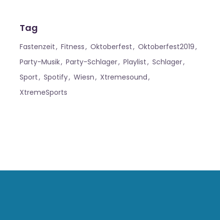
Tag
Fastenzeit
Fitness
Oktoberfest
Oktoberfest2019
Party-Musik
Party-Schlager
Playlist
Schlager
Sport
Spotify
Wiesn
Xtremesound
XtremeSports