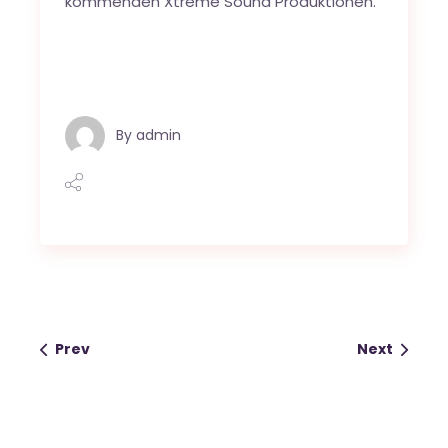
kommenden Xtreme Sound Produktionen.
By
admin
Prev
Next