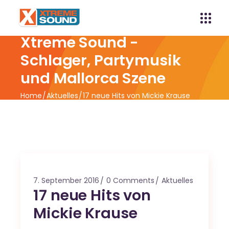
Xtreme Sound -
Schlager, Partymusik
und Mallorca Szene
Home
Aktuelles
17 neue Hits von Mickie Krause
7. September 2016
0 Comments
Aktuelles
17 neue Hits von
Mickie Krause