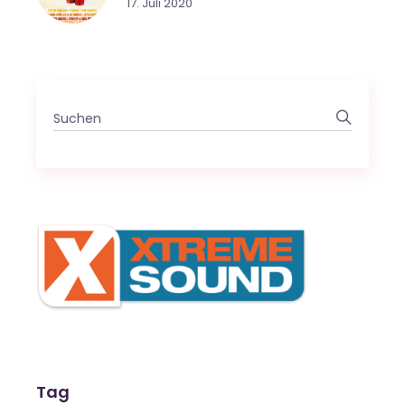
17. Juli 2020
Search
for:
Tag