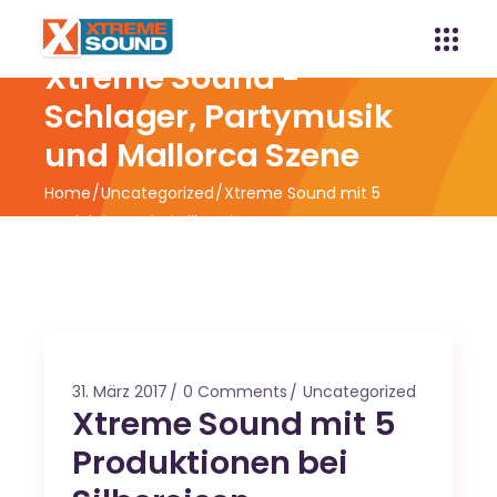
Xtreme Sound -
Schlager, Partymusik
und Mallorca Szene
Home
Uncategorized
Xtreme Sound mit 5
Produktionen bei Silbereisen
31. März 2017
0 Comments
Uncategorized
Xtreme Sound mit 5
Produktionen bei