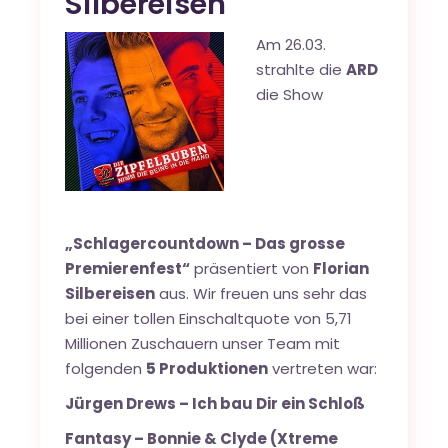
Silbereisen
Am 26.03.
strahlte die
ARD
die Show
„Schlagercountdown – Das grosse
Premierenfest“
präsentiert von
Florian
Silbereisen
aus. Wir freuen uns sehr das
bei einer tollen Einschaltquote von 5,71
Millionen Zuschauern unser Team mit
folgenden
5 Produktionen
vertreten war:
Jürgen Drews – Ich bau Dir ein Schloß
Fantasy – Bonnie & Clyde (Xtreme