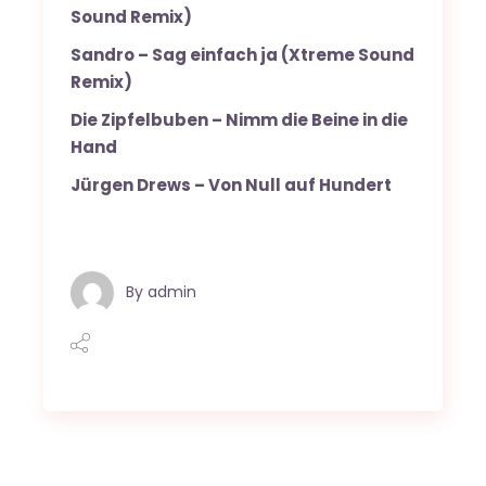
Sound Remix)
Sandro – Sag einfach ja (Xtreme Sound
Remix)
Die Zipfelbuben – Nimm die Beine in die
Hand
Jürgen Drews – Von Null auf Hundert
By
admin