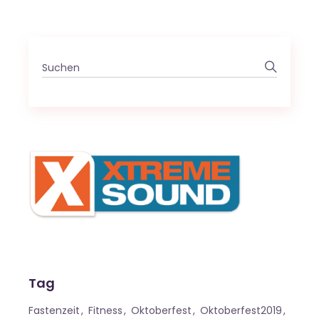
Search
for:
Tag
Fastenzeit
Fitness
Oktoberfest
Oktoberfest2019