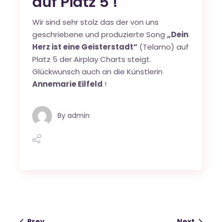
auf Platz 5 !
Wir sind sehr stolz das der von uns
geschriebene und produzierte Song
„Dein
Herz ist eine Geisterstadt“
(Telamo) auf
Platz 5 der Airplay Charts steigt.
Glückwunsch auch an die Künstlerin
Annemarie Eilfeld
!
By
admin
Prev
Next