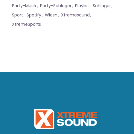
Party-Musik
Party-Schlager
Playlist
Schlager
Sport
Spotify
Wiesn
Xtremesound
XtremeSports