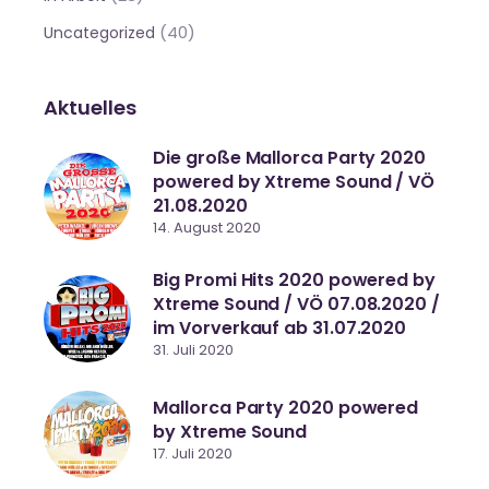
(40)
Uncategorized
Aktuelles
Die große Mallorca Party 2020
powered by Xtreme Sound / VÖ
21.08.2020
14. August 2020
Big Promi Hits 2020 powered by
Xtreme Sound / VÖ 07.08.2020 /
im Vorverkauf ab 31.07.2020
31. Juli 2020
Mallorca Party 2020 powered
by Xtreme Sound
17. Juli 2020