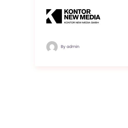
By
admin