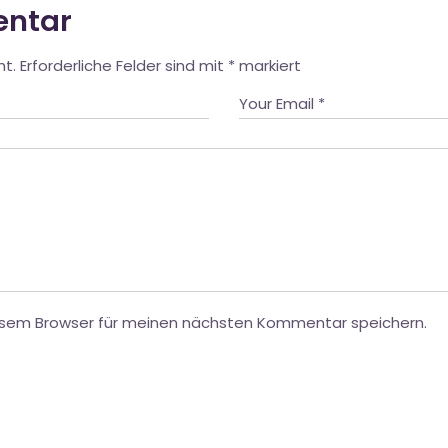
entar
ht.
Erforderliche Felder sind mit
*
markiert
esem Browser für meinen nächsten Kommentar speichern.