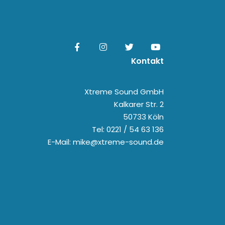
Kontakt
Xtreme Sound GmbH
Kalkarer Str. 2
50733 Köln
Tel: 0221 / 54 63 136
E-Mail: mike@xtreme-sound.de