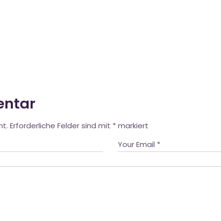
entar
ht.
Erforderliche Felder sind mit
*
markiert