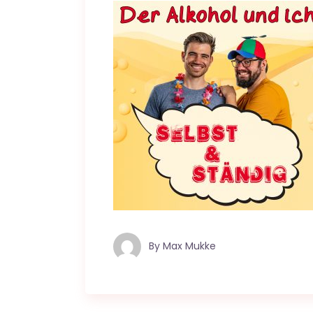
By
Max Mukke