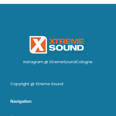
Instagram @
XtremeSoundCologne
Copyright @
Xtreme Sound
Navigation