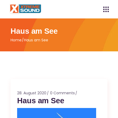
Haus am See
Home
Haus am See
28. August 2020
0 Comments
Haus am See