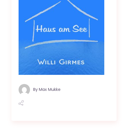
By
Max Mukke