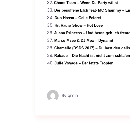
Chaos Team –
Wenn Du Party willst
Der besoffene Elch feat- MC Shammy – Ein
Duo Hossa – Geile Feierei
Hit Radio Show – Hot Love
Juana Princess – Und heute geh ich frem
Marco Mzee & DJ Mox – Dynamit
Chamelle (DSDS 2017) – Du hast den geils
Rabaue – Die Nacht ist nicht zum schlafen
Julie Voyage – Der letzte Tropfen
By
qmin