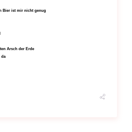
 Bier ist mir nicht genug
d
ten Arsch der Erde
 da