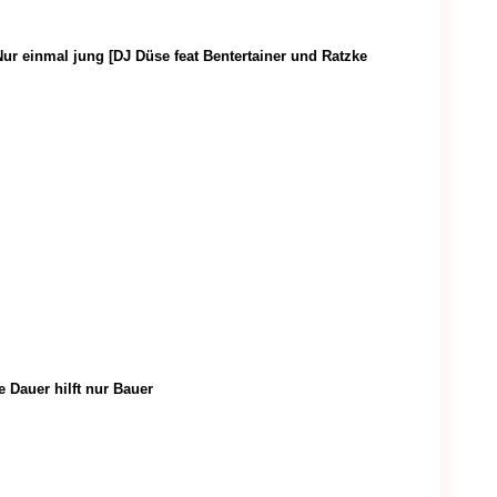
Nur einmal jung [
DJ Düse feat Bentertainer und Ratzke
e Dauer hilft nur Bauer