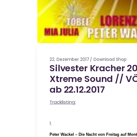
22. Dezember 2017
Download Shop
Silvester Kracher 
Xtreme Sound // VÖ 
ab 22.12.2017
Tracklisting:
Peter Wackel – Die Nacht von Freitag auf Mon