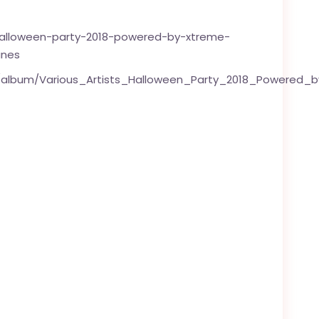
halloween-party-2018-powered-by-xtreme-
unes
c/album/Various_Artists_Halloween_Party_2018_Powered_