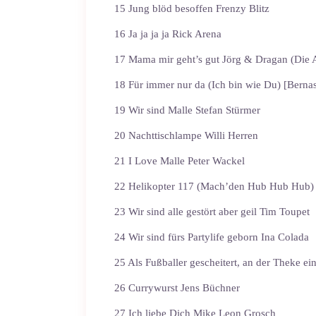
15 Jung blöd besoffen Frenzy Blitz
16 Ja ja ja ja Rick Arena
17 Mama mir geht’s gut Jörg & Dragan (Die 
18 Für immer nur da (Ich bin wie Du) [Berna
19 Wir sind Malle Stefan Stürmer
20 Nachttischlampe Willi Herren
21 I Love Malle Peter Wackel
22 Helikopter 117 (Mach’den Hub Hub Hub)
23 Wir sind alle gestört aber geil Tim Toupet
24 Wir sind fürs Partylife geborn Ina Colada
25 Als Fußballer gescheitert, an der Theke ein
26 Currywurst Jens Büchner
27 Ich liebe Dich Mike Leon Grosch