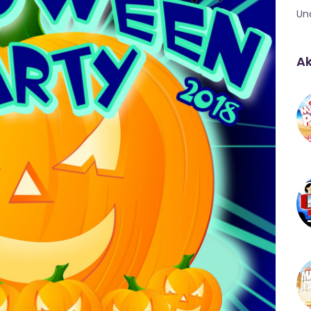
Un
Ak