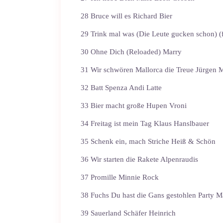
28 Bruce will es Richard Bier
29 Trink mal was (Die Leute gucken schon)
30 Ohne Dich (Reloaded) Marry
31 Wir schwören Mallorca die Treue Jürgen M
32 Batt Spenza Andi Latte
33 Bier macht große Hupen Vroni
34 Freitag ist mein Tag Klaus Hanslbauer
35 Schenk ein, mach Striche Heiß & Schön
36 Wir starten die Rakete Alpenraudis
37 Promille Minnie Rock
38 Fuchs Du hast die Gans gestohlen Party M
39 Sauerland Schäfer Heinrich