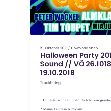
19. Oktober 2018
Download Shop
Halloween Party 20
Sound // VÖ 26.1018
19.10.2018
Tracklisting:
1 Cordula Grün (Ich hab‘ Dich tanzen geseh
2 Mama Laudaaa Almklausi