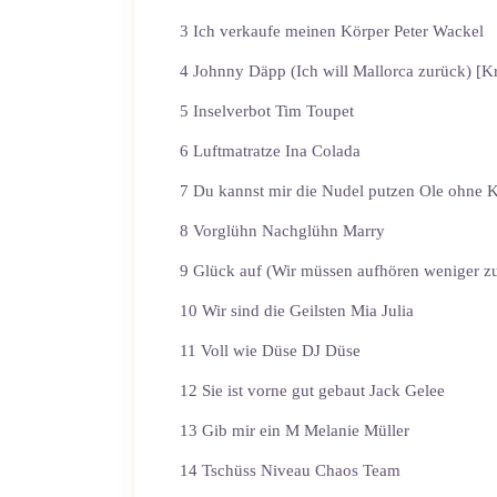
3 Ich verkaufe meinen Körper Peter Wackel
4 Johnny Däpp (Ich will Mallorca zurück) [K
5 Inselverbot Tim Toupet
6 Luftmatratze Ina Colada
7 Du kannst mir die Nudel putzen Ole ohne 
8 Vorglühn Nachglühn Marry
9 Glück auf (Wir müssen aufhören weniger zu
10 Wir sind die Geilsten Mia Julia
11 Voll wie Düse DJ Düse
12 Sie ist vorne gut gebaut Jack Gelee
13 Gib mir ein M Melanie Müller
14 Tschüss Niveau Chaos Team