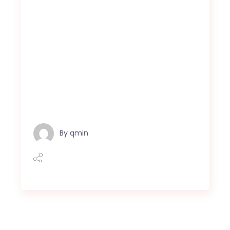
By
qmin