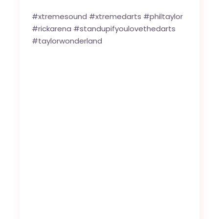
#xtremesound #xtremedarts #philtaylor
#rickarena #standupifyoulovethedarts
#taylorwonderland