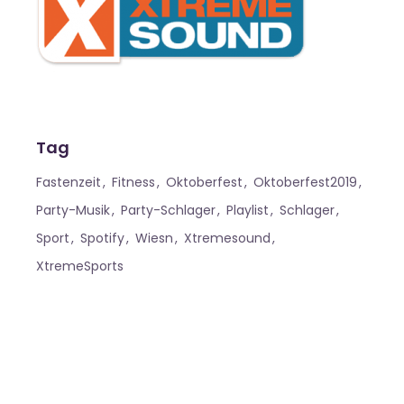
Tag
Fastenzeit
Fitness
Oktoberfest
Oktoberfest2019
Party-Musik
Party-Schlager
Playlist
Schlager
Sport
Spotify
Wiesn
Xtremesound
XtremeSports