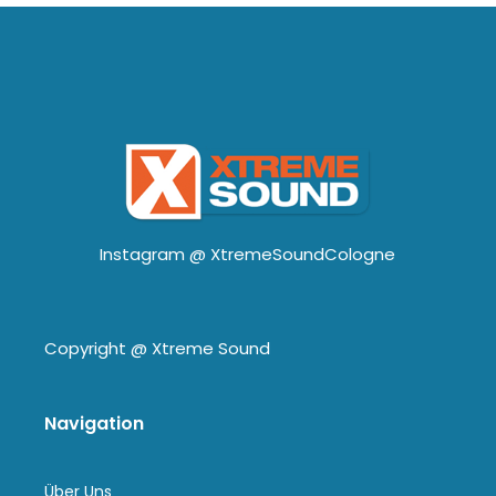
Instagram @
XtremeSoundCologne
Copyright @
Xtreme Sound
Navigation
Über Uns