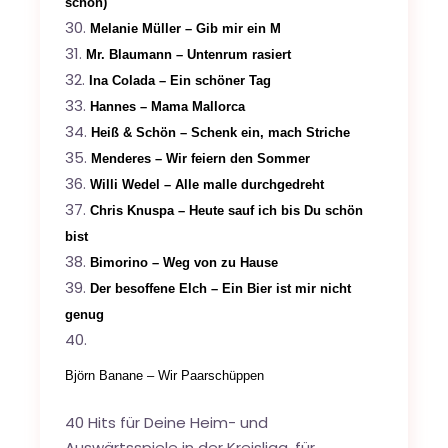
schön)
Melanie Müller – Gib mir ein M
Mr. Blaumann – Untenrum rasiert
Ina Colada – Ein schöner Tag
Hannes – Mama Mallorca
Heiß & Schön – Schenk ein, mach Striche
Menderes – Wir feiern den Sommer
Willi Wedel – Alle malle durchgedreht
Chris Knuspa – Heute sauf ich bis Du schön
bist
Bimorino – Weg von zu Hause
Der besoffene Elch – Ein Bier ist mir nicht
genug
Björn Banane – Wir Paarschüppen
40 Hits für Deine Heim- und
Auswärtsspiele in der Kreisliga, für