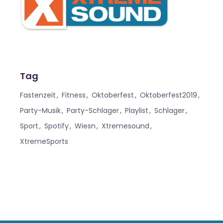
Tag
Fastenzeit
Fitness
Oktoberfest
Oktoberfest2019
Party-Musik
Party-Schlager
Playlist
Schlager
Sport
Spotify
Wiesn
Xtremesound
XtremeSports