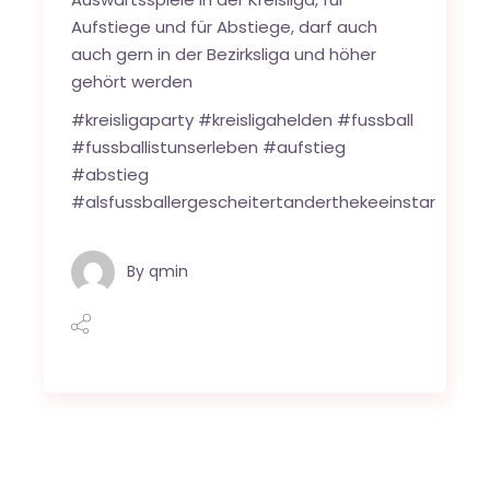
Aufstiege und für Abstiege, darf auch
auch gern in der Bezirksliga und höher
gehört werden
#kreisligaparty #kreisligahelden #fussball
#fussballistunserleben #aufstieg
#abstieg
#alsfussballergescheitertanderthekeeinstar
By
qmin