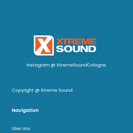
Instagram @
XtremeSoundCologne
Copyright @
Xtreme Sound
Navigation
Über Uns