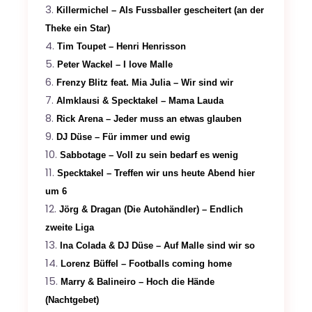
Killermichel – Als Fussballer gescheitert (an der
Theke ein Star)
Tim Toupet – Henri Henrisson
Peter Wackel – I love Malle
Frenzy Blitz feat. Mia Julia – Wir sind wir
Almklausi & Specktakel – Mama Lauda
Rick Arena – Jeder muss an etwas glauben
DJ Düse – Für immer und ewig
Sabbotage – Voll zu sein bedarf es wenig
Specktakel – Treffen wir uns heute Abend hier
um 6
Jörg & Dragan (Die Autohändler) – Endlich
zweite Liga
Ina Colada & DJ Düse – Auf Malle sind wir so
Lorenz Büffel – Footballs coming home
Marry & Balineiro – Hoch die Hände
(Nachtgebet)