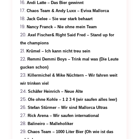
Andi Latte – Das Bier gewinnt
Chaos Team & Andy Luxx – Eviva Mallorca
Jack Gelee – Sie war stark behaart
Nancy Franck – Nie ohne mein Team
Axel Fischer& Right Said Fred – Stand up for
the champions
Krümel – Ich kann nicht treu sein
Remmi Demmi Boys – Trink mal was (Die Leute
gucken schon)
Killermichel & Mike Nüchtern – Wir fahren weit
wir trinken viel
Schäfer Heinrich – Neue Alte
Ole ohne Kohle – 1 2 3 4 (wir saufen alles leer)
Stefan Stürmer – Wir sind Mallorca Ultras
Rick Arena – Wir saufen international
Balineiro – Malleholiker
Chaos Team – 1000 Liter Bier (Oh wie ist das