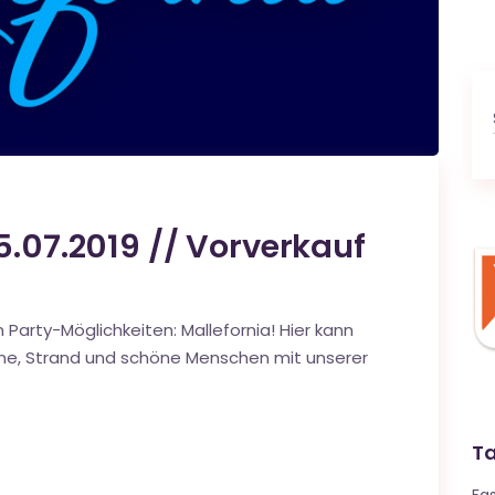
5.07.2019 // Vorverkauf
arty-Möglichkeiten: Mallefornia! Hier kann
ne, Strand und schöne Menschen mit unserer
T