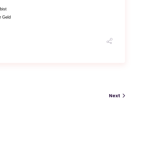
bist
r Geld
Next