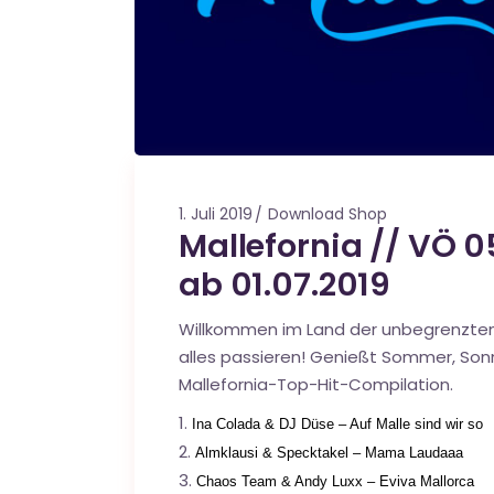
1. Juli 2019
Download Shop
Mallefornia // VÖ 0
ab 01.07.2019
Willkommen im Land der unbegrenzten P
alles passieren! Genießt Sommer, Son
Mallefornia-Top-Hit-Compilation.
Ina Colada & DJ Düse – Auf Malle sind wir so
Almklausi & Specktakel – Mama Laudaaa
Chaos Team & Andy Luxx – Eviva Mallorca