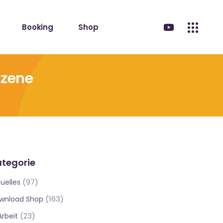
Booking
Shop
Szene
tegorie
(97)
uelles
(163)
wnload Shop
(23)
Arbeit