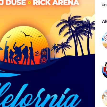
Un
Ak