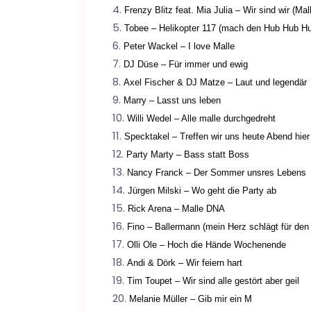
Frenzy Blitz feat. Mia Julia – Wir sind wir (Mal
Tobee – Helikopter 117 (mach den Hub Hub H
Peter Wackel – I love Malle
DJ Düse – Für immer und ewig
Axel Fischer & DJ Matze – Laut und legendär
Marry – Lasst uns leben
Willi Wedel – Alle malle durchgedreht
Specktakel – Treffen wir uns heute Abend hie
Party Marty – Bass statt Boss
Nancy Franck – Der Sommer unsres Lebens
Jürgen Milski – Wo geht die Party ab
Rick Arena – Malle DNA
Fino – Ballermann (mein Herz schlägt für den
Olli Ole – Hoch die Hände Wochenende
Andi & Dörk – Wir feiern hart
Tim Toupet – Wir sind alle gestört aber geil
Melanie Müller – Gib mir ein M