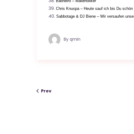
Balineiro – Malleholiker
Chris Knuspa – Heute sauf ich bis Du schön 
Sabbotage & DJ Biene – Wir versaufen unse
By
qmin
Prev