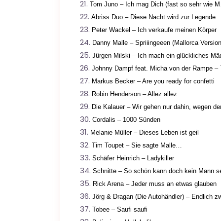
Tom Juno – Ich mag Dich (fast so sehr wie 
Abriss Duo – Diese Nacht wird zur Legende
Peter Wackel – Ich verkaufe meinen Körper
Danny Malle – Spriiingeeen (Mallorca Version
Jürgen Milski – Ich mach ein glückliches Mä
Johnny Dampf feat. Micha von der Rampe – 
Markus Becker – Are you ready for confetti
Robin Henderson – Allez allez
Die Kalauer – Wir gehen nur dahin, wegen der
Cordalis – 1000 Sünden
Melanie Müller – Dieses Leben ist geil
Tim Toupet – Sie sagte Malle…
Schäfer Heinrich – Ladykiller
Schnitte – So schön kann doch kein Mann s
Rick Arena – Jeder muss an etwas glauben
Jörg & Dragan (Die Autohändler) – Endlich zw
Tobee – Saufi saufi