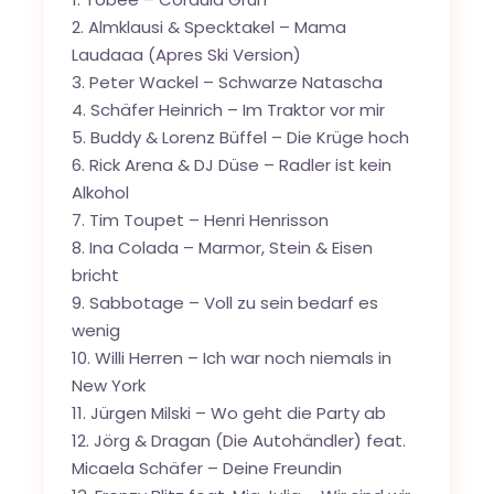
Almklausi & Specktakel – Mama
Laudaaa (Apres Ski Version)
Peter Wackel – Schwarze Natascha
Schäfer Heinrich – Im Traktor vor mir
Buddy & Lorenz Büffel – Die Krüge hoch
Rick Arena & DJ Düse – Radler ist kein
Alkohol
Tim Toupet – Henri Henrisson
Ina Colada – Marmor, Stein & Eisen
bricht
Sabbotage – Voll zu sein bedarf es
wenig
Willi Herren – Ich war noch niemals in
New York
Jürgen Milski – Wo geht die Party ab
Jörg & Dragan (Die Autohändler) feat.
Micaela Schäfer
– Deine Freundin