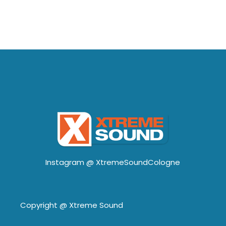
Instagram @
XtremeSoundCologne
Copyright @
Xtreme Sound