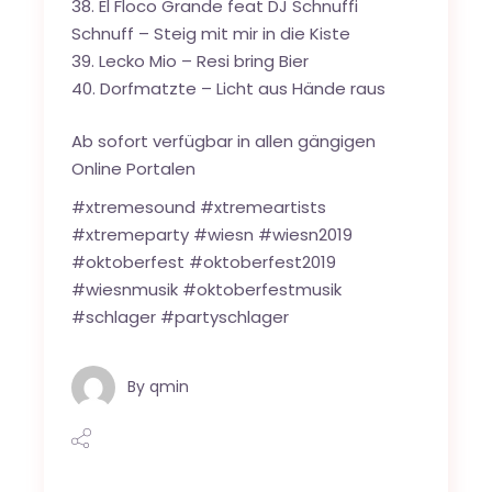
El Floco Grande feat DJ Schnuffi
Schnuff –
Steig mit mir in die Kiste
Lecko Mio – Resi bring Bier
Dorfmatzte – Licht aus Hände raus
Ab sofort verfügbar in allen gängigen
Online Portalen
#xtremesound #xtremeartists
#xtremeparty #wiesn #wiesn2019
#oktoberfest #oktoberfest2019
#wiesnmusik #oktoberfestmusik
#schlager #partyschlager
By
qmin