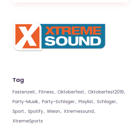
Tag
Fastenzeit
Fitness
Oktoberfest
Oktoberfest2019
Party-Musik
Party-Schlager
Playlist
Schlager
Sport
Spotify
Wiesn
Xtremesound
XtremeSports