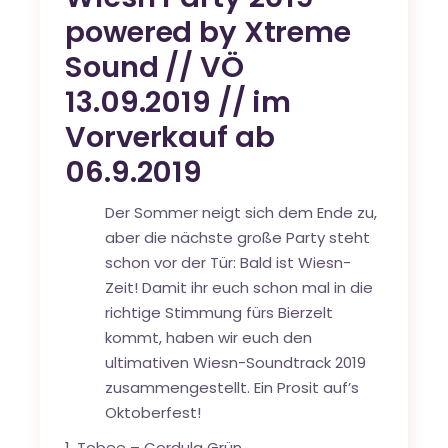
powered by Xtreme
Sound // VÖ
13.09.2019 // im
Vorverkauf ab
06.9.2019
Der Sommer neigt sich dem Ende zu,
aber die nächste große Party steht
schon vor der Tür: Bald ist Wiesn-
Zeit! Damit ihr euch schon mal in die
richtige Stimmung fürs Bierzelt
kommt, haben wir euch den
ultimativen Wiesn-Soundtrack 2019
zusammengestellt. Ein Prosit auf’s
Oktoberfest!
Tobee – Cordula Grün