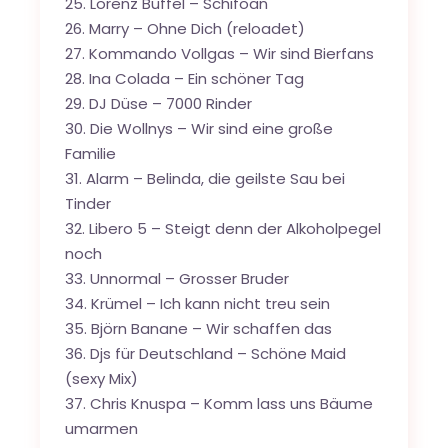
Lorenz Büffel – Schifoan
Marry – Ohne Dich (reloadet)
Kommando Vollgas – Wir sind Bierfans
Ina Colada – Ein schöner Tag
DJ Düse – 7000 Rinder
Die Wollnys – Wir sind eine große
Familie
Alarm – Belinda, die geilste Sau bei
Tinder
Libero 5 – Steigt denn der Alkoholpegel
noch
Unnormal – Grosser Bruder
Krümel – Ich kann nicht treu sein
Björn Banane – Wir schaffen das
Djs für Deutschland – Schöne Maid
(sexy Mix)
Chris Knuspa – Komm lass uns Bäume
umarmen