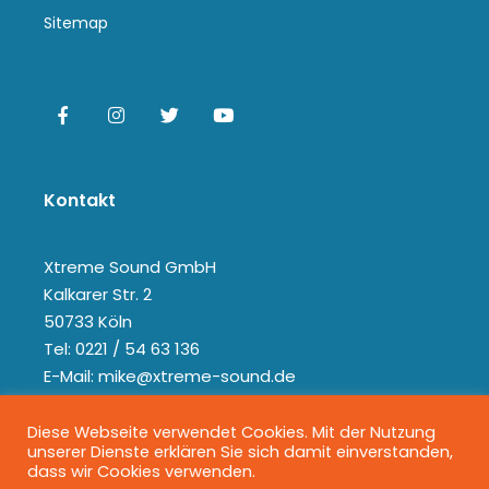
Sitemap
Kontakt
Xtreme Sound GmbH
Kalkarer Str. 2
50733 Köln
Tel: 0221 / 54 63 136
E-Mail: mike@xtreme-sound.de
Diese Webseite verwendet Cookies. Mit der Nutzung
unserer Dienste erklären Sie sich damit einverstanden,
dass wir Cookies verwenden.