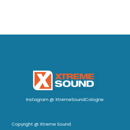
Instagram @
XtremeSoundCologne
Copyright @
Xtreme Sound