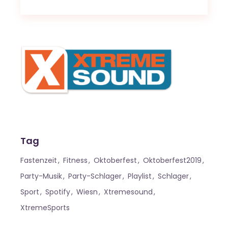
Tag
Fastenzeit
Fitness
Oktoberfest
Oktoberfest2019
Party-Musik
Party-Schlager
Playlist
Schlager
Sport
Spotify
Wiesn
Xtremesound
XtremeSports