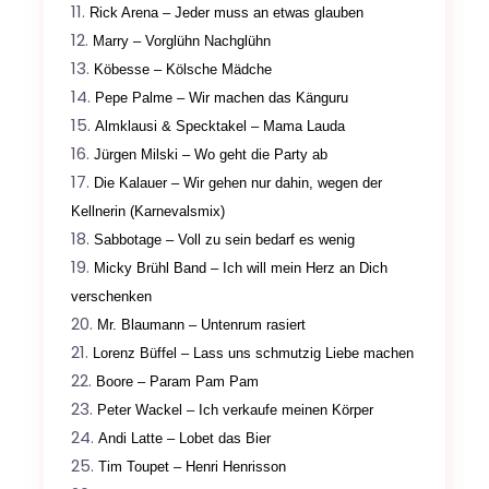
Rick Arena – Jeder muss an etwas glauben
Marry – Vorglühn Nachglühn
Köbesse – Kölsche Mädche
Pepe Palme – Wir machen das Känguru
Almklausi & Specktakel – Mama Lauda
Jürgen Milski – Wo geht die Party ab
Die Kalauer – Wir gehen nur dahin, wegen der
Kellnerin (Karnevalsmix)
Sabbotage – Voll zu sein bedarf es wenig
Micky Brühl Band – Ich will mein Herz an Dich
verschenken
Mr. Blaumann – Untenrum rasiert
Lorenz Büffel – Lass uns schmutzig Liebe machen
Boore – Param Pam Pam
Peter Wackel – Ich verkaufe meinen Körper
Andi Latte – Lobet das Bier
Tim Toupet – Henri Henrisson