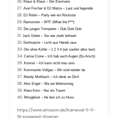
Klaus & Klaus – Der Eiermann
Axel Fischer & DJ Matze – Laut und legendär
DJ Robin – Party wie ein Rockstar
Ramonster – WTF (What the f***)
Die jungen Trompeter – Dub Dubi Dub
Jack Gelee – Sie war stark behaart
Dorfmatzte – Licht aus Hände raus
Ole ohne Kohle – 1 2 3 4 (wir saufen alles leer)
Carina Crone – Ich hab auch Augen (Du Arsch)
Krümel – Ich kann nicht treu sein
Kommando Vollgas – Wir sind wieder da
Mandy Mettbach – Ich denk an Dich
Alex Engel – Wa wa Wahnsinnig
Klara Korn – Nur ein Traum
Rhingbloot – He ben ich zo Huss
https://www.amazon.de/Karneval-11-11-
19-powered-Xtreme-