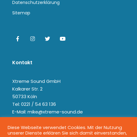
Datenschutzerklärung
Sitemap
Kontakt
Xtreme Sound GmbH
Kalkarer Str. 2
50733 Köln
Tel: 0221 / 54 63 136
E-Mail: mike@xtreme-sound.de
Diese Webseite verwendet Cookies. Mit der Nutzung
unserer Dienste erklären Sie sich damit einverstanden,