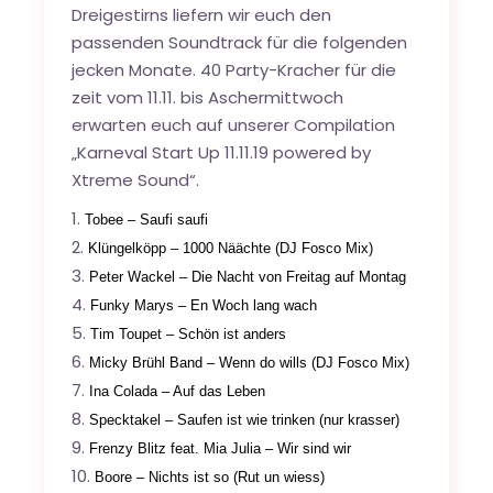
Dreigestirns liefern wir euch den
passenden Soundtrack für die folgenden
jecken Monate. 40 Party-Kracher für die
zeit vom 11.11. bis Aschermittwoch
erwarten euch auf unserer Compilation
„Karneval Start Up 11.11.19 powered by
Xtreme Sound“.
Tobee – Saufi saufi
Klüngelköpp – 1000 Näächte (DJ Fosco Mix)
Peter Wackel – Die Nacht von Freitag auf Montag
Funky Marys – En Woch lang wach
Tim Toupet – Schön ist anders
Micky Brühl Band – Wenn do wills (DJ Fosco Mix)
Ina Colada – Auf das Leben
Specktakel – Saufen ist wie trinken (nur krasser)
Frenzy Blitz feat. Mia Julia – Wir sind wir
Boore – Nichts ist so (Rut un wiess)