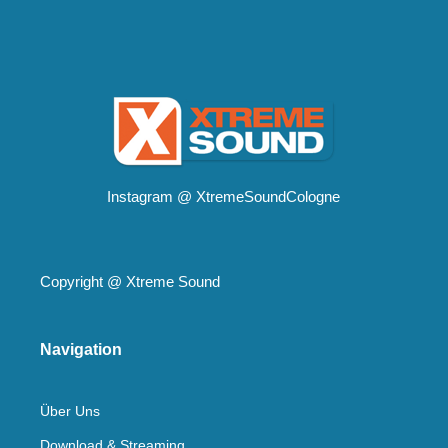
Instagram @
XtremeSoundCologne
Copyright @
Xtreme Sound
Navigation
Über Uns
Download & Streaming