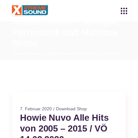
Xtreme Sound - Schlager,
Partymusik und Mallorca
Szene
Home
Download Shop
Howie Nuvo Alle Hits von 2005 –
2015 / VÖ 14.02.2020
7. Februar 2020
Download Shop
Howie Nuvo Alle Hits
von 2005 – 2015 / VÖ