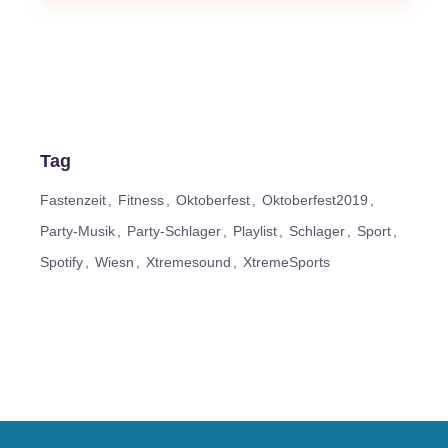
Tag
Fastenzeit
Fitness
Oktoberfest
Oktoberfest2019
Party-Musik
Party-Schlager
Playlist
Schlager
Sport
Spotify
Wiesn
Xtremesound
XtremeSports