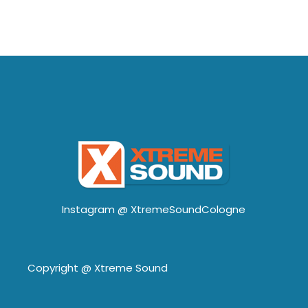
Instagram @
XtremeSoundCologne
Copyright @
Xtreme Sound