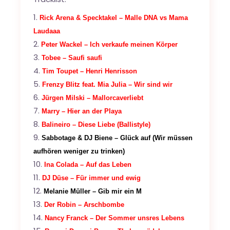
Rick Arena & Specktakel – Malle DNA vs Mama
Laudaaa
Peter Wackel – Ich verkaufe meinen Körper
Tobee – Saufi saufi
Tim Toupet – Henri Henrisson
Frenzy Blitz feat. Mia Julia – Wir sind wir
Jürgen Milski – Mallorcaverliebt
Marry – Hier an der Playa
Balineiro – Diese Liebe (Ballistyle)
Sabbotage & DJ Biene – Glück auf (Wir müssen
aufhören weniger zu trinken)
Ina Colada – Auf das Leben
DJ Düse – Für immer und ewig
Melanie Müller – Gib mir ein M
Der Robin – Arschbombe
Nancy Franck – Der Sommer unsres Lebens