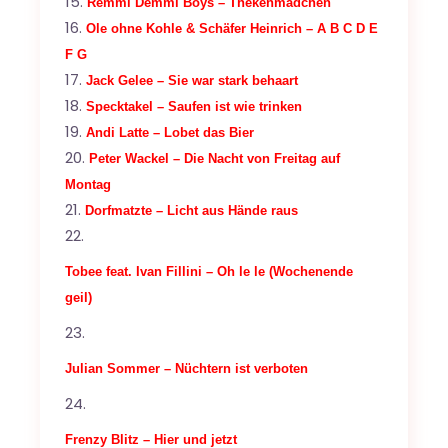
Remmi Demmi Boys – Thekenmädchen
Ole ohne Kohle & Schäfer Heinrich – A B C D E
F G
Jack Gelee – Sie war stark behaart
Specktakel – Saufen ist wie trinken
Andi Latte – Lobet das Bier
Peter Wackel – Die Nacht von Freitag auf
Montag
Dorfmatzte – Licht aus Hände raus
Tobee feat. Ivan Fillini – Oh le le (Wochenende
geil)
Julian Sommer – Nüchtern ist verboten
Frenzy Blitz – Hier und jetzt