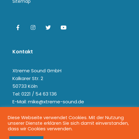
Sitemap
Kontakt
Xtreme Sound GmbH
Kalkarer Str. 2
50733 Köln
Tel: 0221 / 54 63 136
E-Mail: mike@xtreme-sound.de
Diese Webseite verwendet Cookies. Mit der Nutzung
unserer Dienste erklären Sie sich damit einverstanden,
dass wir Cookies verwenden.