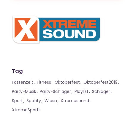
Tag
Fastenzeit
Fitness
Oktoberfest
Oktoberfest2019
Party-Musik
Party-Schlager
Playlist
Schlager
Sport
Spotify
Wiesn
Xtremesound
XtremeSports