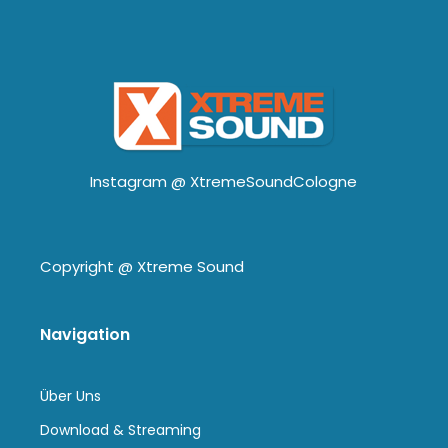
Instagram @
XtremeSoundCologne
Copyright @
Xtreme Sound
Navigation
Über Uns
Download & Streaming