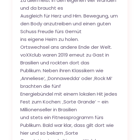
Zu allermeist in den eigenen vier Wänden
und da braucht es
Ausgleich für Herz und Hirn. Bewegung, um
den Body anzutreiben und einen guten
Schuss Freude fürs Gemüt
ins eigene Heim zu holen.
Ortswechsel ans andere Ende der Welt.
voXXclub waren 2019 erneut zu Gast in
Brasilien und rockten dort das
Publikum. Neben ihren Klassikern wie
‚Anneliese‘, ‚Donnawedda‘ oder ‚Rock Mi‘
brachten die fünf
Energiebündel mit einem lokalen Hit jedes
Fest zum Kochen: ‚Sorte Grande‘ – ein
Millionenseller in Brasilien
und stets ein Fitnessprogramm fürs
Publikum. Bald war klar, dass gilt dort wie
hier und so bekam ‚Sorte