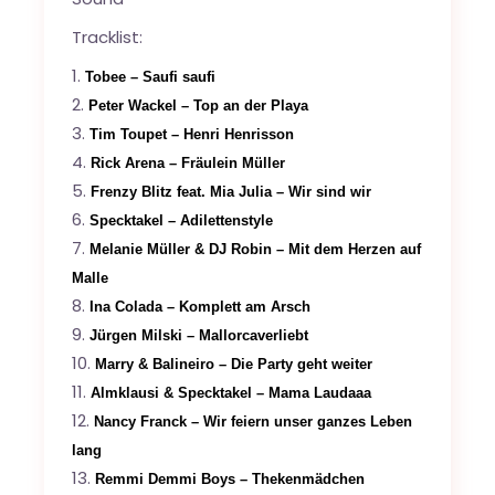
Tracklist:
Tobee – Saufi saufi
Peter Wackel – Top an der Playa
Tim Toupet – Henri Henrisson
Rick Arena – Fräulein Müller
Frenzy Blitz feat. Mia Julia – Wir sind wir
Specktakel – Adilettenstyle
Melanie Müller & DJ Robin – Mit dem Herzen auf
Malle
Ina Colada – Komplett am Arsch
Jürgen Milski – Mallorcaverliebt
Marry & Balineiro – Die Party geht weiter
Almklausi & Specktakel – Mama Laudaaa
Nancy Franck – Wir feiern unser ganzes Leben
lang
Remmi Demmi Boys – Thekenmädchen