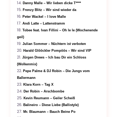
Danny Malle – Wir lieben dicke T****
Frenzy Blitz – Wir sind wieder da
Peter Wackel – I love Malle
Andi Latte – Lattenstramm
Tobee feat. Ivan Fillini – Oh le le (Wochenende
geil)
Julian Sommer – Nüchtern ist verboten
Harald Glööckler Pompöös – Wir sind VIP
Jürgen Drews – Ich bau Dir ein Schloss
(Wolkenmix)
Pepe Palme & DJ Robin – Die Jungs vom
Ballermann
Klara Korn – Tag X
Der Robin – Arschbombe
Kevin Reumann – Geiler Scheiß
Balineiro – Diese Liebe (Ballistyle)
Mr. Blaumann – Bauch Beine Po