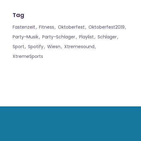
Tag
Fastenzeit
Fitness
Oktoberfest
Oktoberfest2019
Party-Musik
Party-Schlager
Playlist
Schlager
Sport
Spotify
Wiesn
Xtremesound
XtremeSports