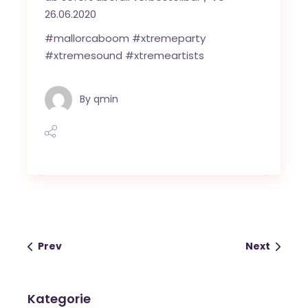
26.06.2020
#mallorcaboom #xtremeparty
#xtremesound #xtremeartists
By
qmin
Prev
Next
Kategorie