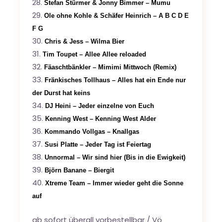
Stefan Stürmer & Jonny Bimmer – Mumu
Ole ohne Kohle & Schäfer Heinrich – A B C D E
F G
Chris & Jess – Wilma Bier
Tim Toupet – Allee Allee reloaded
Fäaschtbänkler – Mimimi Mittwoch (Remix)
Fränkisches Tollhaus – Alles hat ein Ende nur
der Durst hat keins
DJ Heini – Jeder einzelne von Euch
Kenning West – Kenning West Alder
Kommando Vollgas – Knallgas
Susi Platte – Jeder Tag ist Feiertag
Unnormal – Wir sind hier (Bis in die Ewigkeit)
Björn Banane – Biergit
Xtreme Team – Immer wieder geht die Sonne
auf
ab sofort überall vorbestellbar / Vö