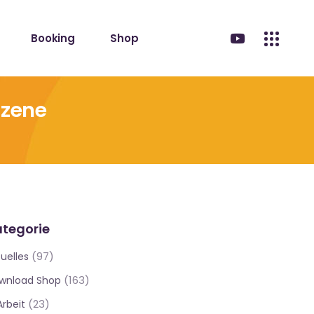
Booking
Shop
Szene
tegorie
(97)
uelles
(163)
wnload Shop
(23)
Arbeit