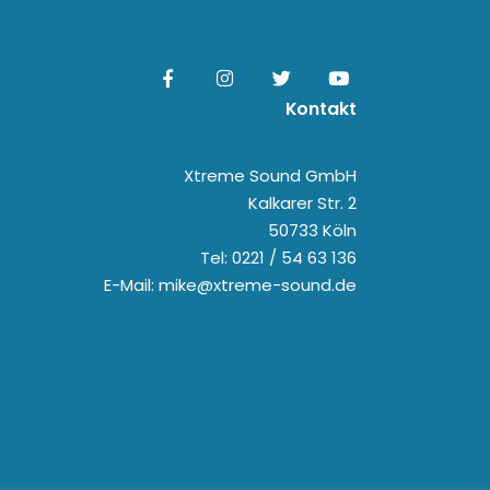
Kontakt
Xtreme Sound GmbH
Kalkarer Str. 2
50733 Köln
Tel: 0221 / 54 63 136
E-Mail: mike@xtreme-sound.de