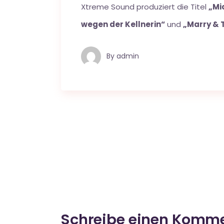
Xtreme Sound produziert die Titel
„Mi
wegen der Kellnerin“
und
„Marry & T
By
admin
Schreibe einen Komm