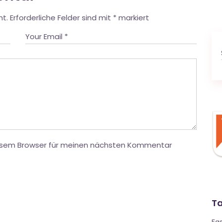
ht.
Erforderliche Felder sind mit
*
markiert
iesem Browser für meinen nächsten Kommentar
T