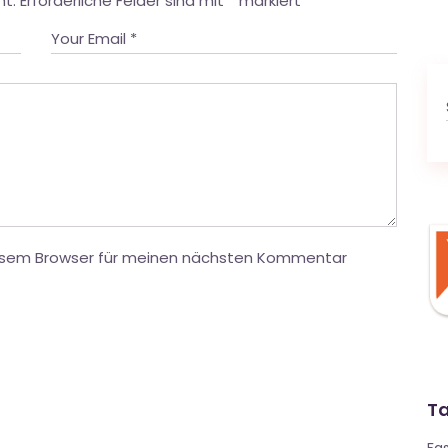
ht.
Erforderliche Felder sind mit
*
markiert
iesem Browser für meinen nächsten Kommentar
T