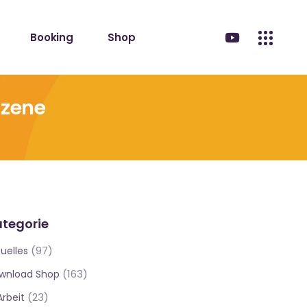
Booking
Shop
Szene
tegorie
(97)
uelles
(163)
wnload Shop
(23)
Arbeit