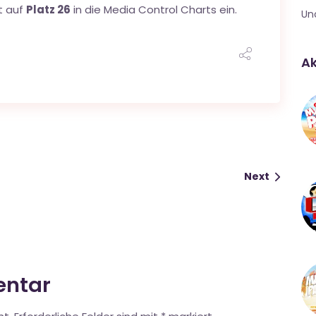
t auf
Platz 26
in die Media Control Charts ein.
Un
Ak
Next
entar