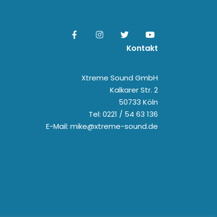
Kontakt
Xtreme Sound GmbH
Kalkarer Str. 2
50733 Köln
Tel: 0221 / 54 63 136
E-Mail: mike@xtreme-sound.de