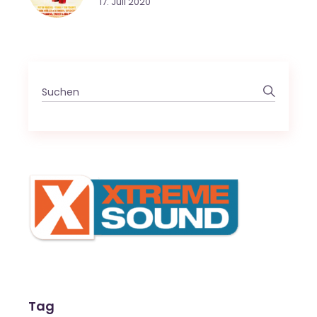
17. Juli 2020
Search
for:
Tag