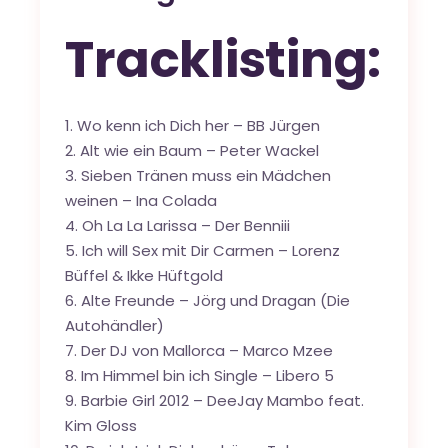
Tracklisting:
1. Wo kenn ich Dich her – BB Jürgen
2. Alt wie ein Baum – Peter Wackel
3. Sieben Tränen muss ein Mädchen
weinen – Ina Colada
4. Oh La La Larissa – Der Benniii
5. Ich will Sex mit Dir Carmen – Lorenz
Büffel & Ikke Hüftgold
6. Alte Freunde – Jörg und Dragan (Die
Autohändler)
7. Der DJ von Mallorca – Marco Mzee
8. Im Himmel bin ich Single – Libero 5
9. Barbie Girl 2012 – DeeJay Mambo feat.
Kim Gloss