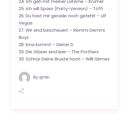
24. Ich geh mit meiner Laterne – Krümel
25. Ich will Spass (Party-Version) – Töffi
26. Du hast mir gerade noch gefehlt – Ulf
Vegas
27. Wir sind bescheuert – Remmi Demmi
Boys
28. Erna kommt – Dieter D
29. Die Gläser sind leer – The Porthers
30. Schnür Deine Brüste hoch – Willi Girmes
By
qmin