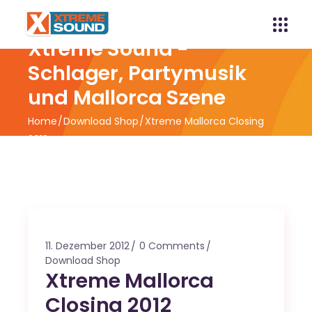
Xtreme Sound -
Schlager, Partymusik
und Mallorca Szene
Home
Download Shop
Xtreme Mallorca Closing
2012
11. Dezember 2012
0 Comments
Download Shop
Xtreme Mallorca
Closing 2012