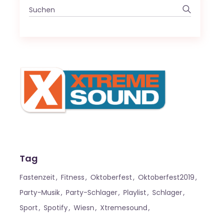
Search
for:
Tag
Fastenzeit
Fitness
Oktoberfest
Oktoberfest2019
Party-Musik
Party-Schlager
Playlist
Schlager
Sport
Spotify
Wiesn
Xtremesound