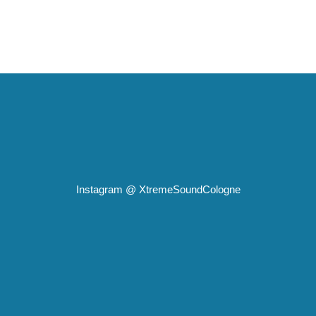
Instagram @
XtremeSoundCologne