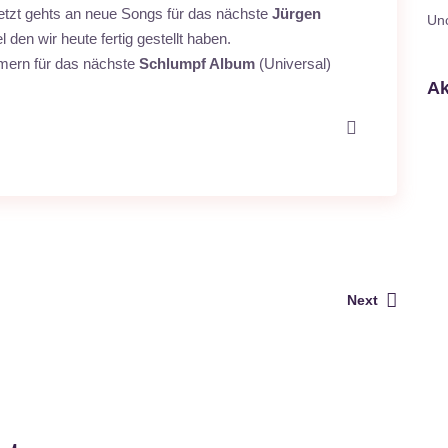
, jetzt gehts an neue Songs für das nächste
Jürgen
Un
el den wir heute fertig gestellt haben.
mern für das nächste
Schlumpf Album
(Universal)
Ak
Next