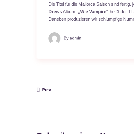
Die Titel für die Mallorca Saison sind fertig
Drews
Album.
„Wie Vampire“
heißt der Tit
Daneben produzieren wir schlumpfige Num
By
admin
Prev