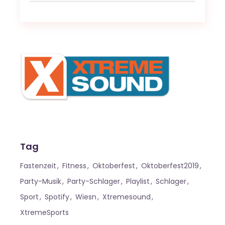
Tag
Fastenzeit
Fitness
Oktoberfest
Oktoberfest2019
Party-Musik
Party-Schlager
Playlist
Schlager
Sport
Spotify
Wiesn
Xtremesound
XtremeSports