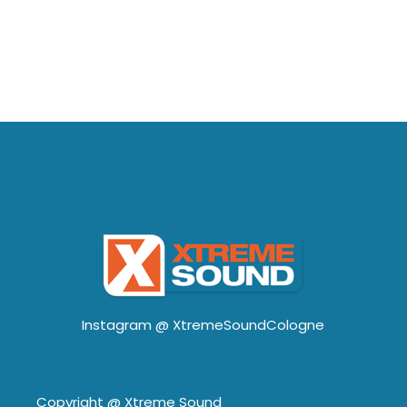
Instagram @
XtremeSoundCologne
Copyright @
Xtreme Sound