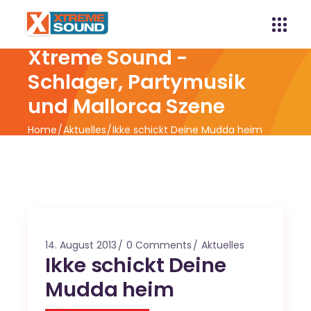
Xtreme Sound -
Schlager, Partymusik
und Mallorca Szene
Home
Aktuelles
Ikke schickt Deine Mudda heim
14. August 2013
0 Comments
Aktuelles
Ikke schickt Deine
Mudda heim