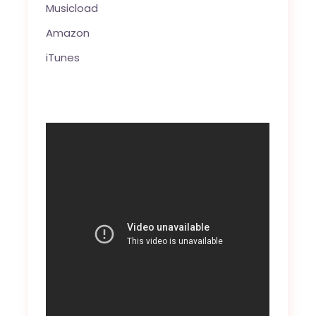
Musicload
Amazon
iTunes