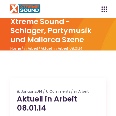
Xtreme Sound -
Schlager, Partymusik
und Mallorca Szene
Home
in Arbeit
Aktuell in Arbeit 08.01.14
8. Januar 2014
0 Comments
in Arbeit
Aktuell in Arbeit
08.01.14