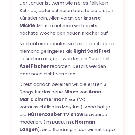
Der Januar ist warm wie nie, es fällt kein
Schnee, dafür schneien bereits die ersten
Künstler rein. Allen voran der
krause
Mickie
. Mit ihm nehmen wir bereits
nächste Woche den neuen Kracher auf…
Noch internationaler wird es danach, denn
niemand geringeres als
Right Said Fred
besuchen uns, und werden ein Duett mit
Axel Fischer
recorden. Details werden
aber noch nicht verraten…
Direkt danach bereiten wir die ersten 3
Songs für das neue Album von
Anna
Maria Zimmermann
vor (VÖ
vorraussichtlich im Mai/Juni). Anna hat ja
die
Hüttenzauber TV Show
bravourös
moderiert (im Duett mit
Norman
Langen
), eine Sendung in der wir mit sage