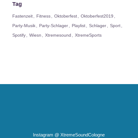
Tag
Fastenzeit
Fitness
Oktoberfest
Oktoberfest2019
Party-Musik
Party-Schlager
Playlist
Schlager
Sport
Spotify
Wiesn
Xtremesound
XtremeSports
Instagram @
XtremeSoundCologne