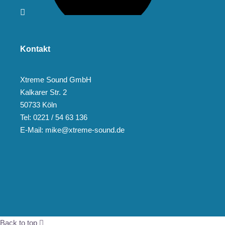
Kontakt
Xtreme Sound GmbH
Kalkarer Str. 2
50733 Köln
Tel: 0221 / 54 63 136
E-Mail: mike@xtreme-sound.de
Back to top