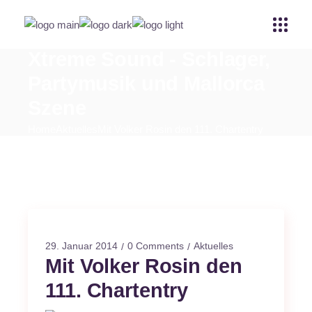
Xtreme Sound - Schlager,
Partymusik und Mallorca
Szene
Home
Aktuelles
Mit Volker Rosin den 111. Chartentry
29. Januar 2014
0 Comments
Aktuelles
Mit Volker Rosin den
111. Chartentry