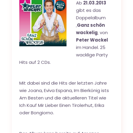
Ab
21.03.2013
gibt es das
Doppelalbum
‚
Ganz schön
wackelig
‚ von
Peter Wackel
im Handel. 25
wacklige Party
Hits auf 2 CDs.
Mit dabei sind die Hits der letzten Jahre
wie Joana, Eviva Espana, Im Bierkönig ists
Am Besten und die aktuelleren Titel wie
Ich Kauf Mir Lieber Einen Tirolerhut, Erika
oder Bongiorno.