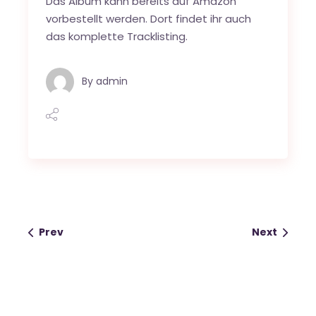
Das Album kann bereits auf
Amazon
vorbestellt werden. Dort findet ihr auch
das komplette Tracklisting.
By
admin
Prev
Next