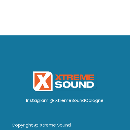
Instagram @
XtremeSoundCologne
Copyright @
Xtreme Sound