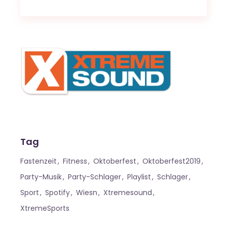
Tag
Fastenzeit
Fitness
Oktoberfest
Oktoberfest2019
Party-Musik
Party-Schlager
Playlist
Schlager
Sport
Spotify
Wiesn
Xtremesound
XtremeSports