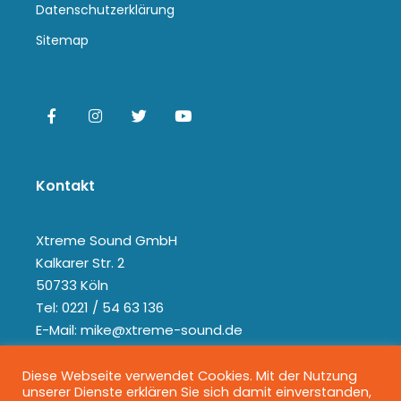
Datenschutzerklärung
Sitemap
Kontakt
Xtreme Sound GmbH
Kalkarer Str. 2
50733 Köln
Tel: 0221 / 54 63 136
E-Mail: mike@xtreme-sound.de
Diese Webseite verwendet Cookies. Mit der Nutzung
unserer Dienste erklären Sie sich damit einverstanden,