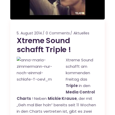
5. August 2014
0 Comments
Aktuelles
Xtreme Sound
schafft Triple !
Xtreme Sound
schafft am
kommenden
Freitag das
Triple
in den
Media Control
Charts
! Neben
Mickie Krause
, der mit
„Geh mal Bier holn“ bereits seit 11 Wochen
in den Charts vertreten ist, gibt es zwei