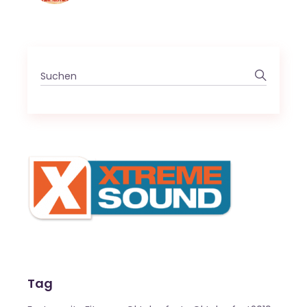
Search
for:
Tag