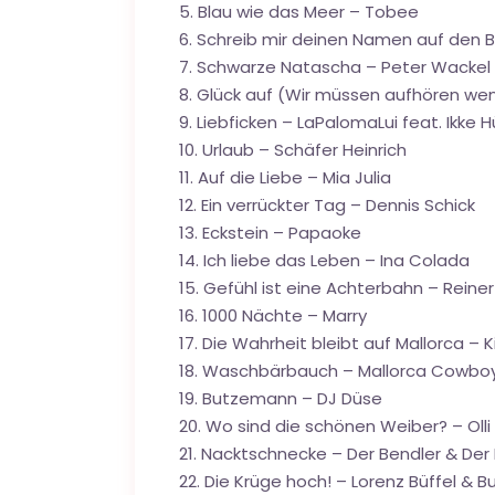
5. Blau wie das Meer – Tobee
6. Schreib mir deinen Namen auf den 
7. Schwarze Natascha – Peter Wackel
8. Glück auf (Wir müssen aufhören wen
9. Liebficken – LaPalomaLui feat. Ikke 
10. Urlaub – Schäfer Heinrich
11. Auf die Liebe – Mia Julia
12. Ein verrückter Tag – Dennis Schick
13. Eckstein – Papaoke
14. Ich liebe das Leben – Ina Colada
15. Gefühl ist eine Achterbahn – Reiner 
16. 1000 Nächte – Marry
17. Die Wahrheit bleibt auf Mallorca – K
18. Waschbärbauch – Mallorca Cowbo
19. Butzemann – DJ Düse
20. Wo sind die schönen Weiber? – Olli
21. Nacktschnecke – Der Bendler & Der
22. Die Krüge hoch! – Lorenz Büffel & 