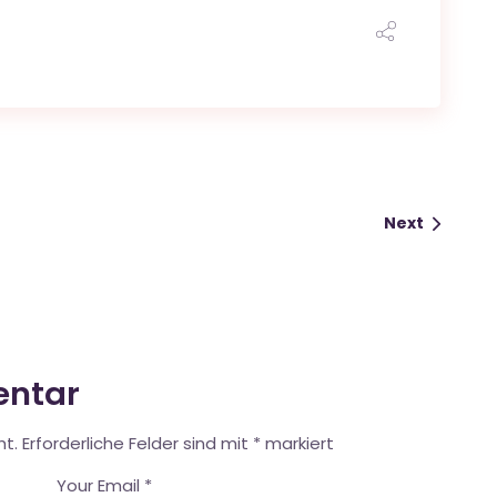
Next
entar
ht.
Erforderliche Felder sind mit
*
markiert