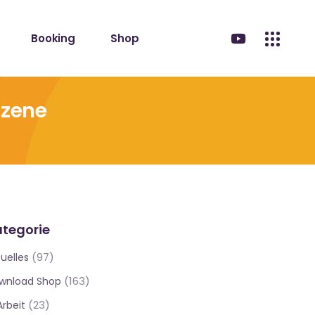
Booking
Shop
Szene
tegorie
(97)
uelles
(163)
wnload Shop
(23)
Arbeit