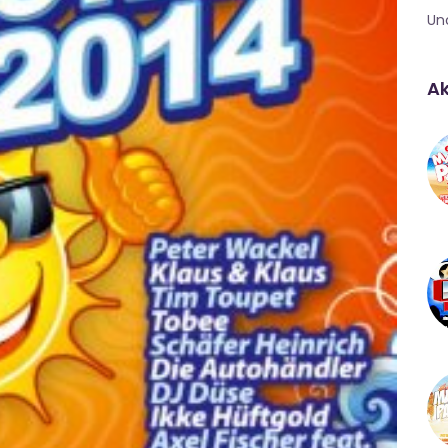
Un
Ak