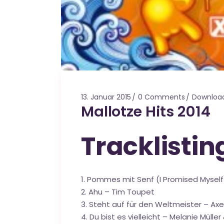
13. Januar 2015
0 Comments
Downloa
Mallotze Hits 2014
Tracklistin
1. Pommes mit Senf (I Promised Mysel
2. Ahu – Tim Toupet
3. Steht auf für den Weltmeister – Axel
4. Du bist es vielleicht – Melanie Müller