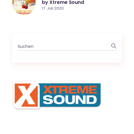
by Xtreme Sound
17. Juli 2020
Search
for: