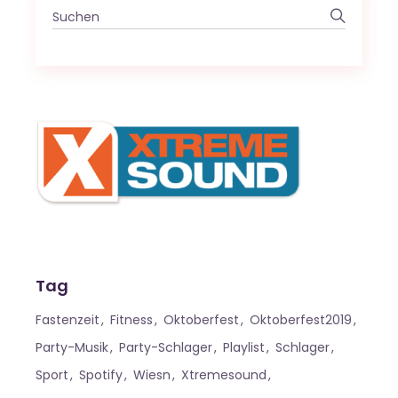
Search
for:
Tag
Fastenzeit
Fitness
Oktoberfest
Oktoberfest2019
Party-Musik
Party-Schlager
Playlist
Schlager
Sport
Spotify
Wiesn
Xtremesound