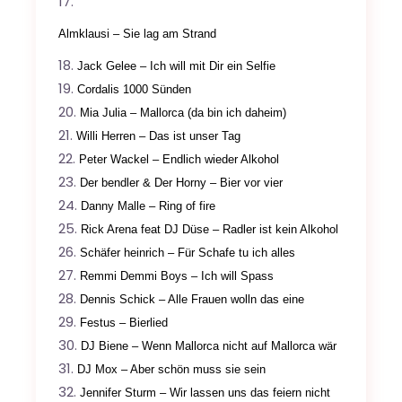
Almklausi – Sie lag am Strand
Jack Gelee – Ich will mit Dir ein Selfie
Cordalis 1000 Sünden
Mia Julia – Mallorca (da bin ich daheim)
Willi Herren – Das ist unser Tag
Peter Wackel – Endlich wieder Alkohol
Der bendler & Der Horny – Bier vor vier
Danny Malle – Ring of fire
Rick Arena feat DJ Düse – Radler ist kein Alkohol
Schäfer heinrich – Für Schafe tu ich alles
Remmi Demmi Boys – Ich will Spass
Dennis Schick – Alle Frauen wolln das eine
Festus – Bierlied
DJ Biene – Wenn Mallorca nicht auf Mallorca wär
DJ Mox – Aber schön muss sie sein
Jennifer Sturm – Wir lassen uns das feiern nicht