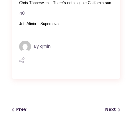
Chris Töpperwien – There`s nothing like California sun
Jett Alinia – Supernova
By
qmin
Prev
Next