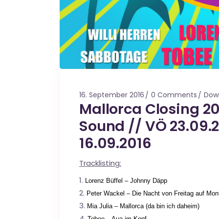
16. September 2016
0 Comments
Dow
Mallorca Closing 2
Sound // VÖ 23.09.2
16.09.2016
Tracklisting:
Lorenz Büffel – Johnny Däpp
Peter Wackel – Die Nacht von Freitag auf Mo
Mia Julia – Mallorca (da bin ich daheim)
Tobee – Aua im Kopf