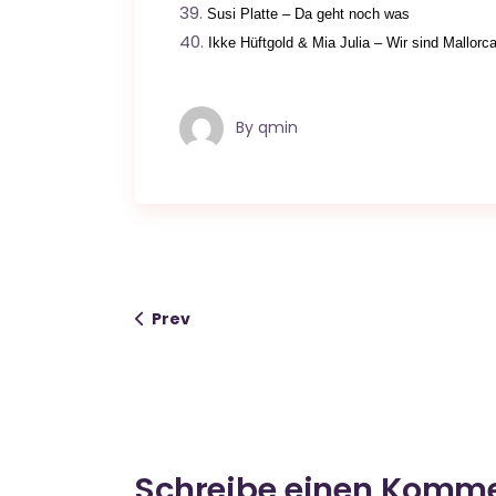
Susi Platte – Da geht noch was
Ikke Hüftgold & Mia Julia – Wir sind Mallorc
By
qmin
Prev
Schreibe einen Komm