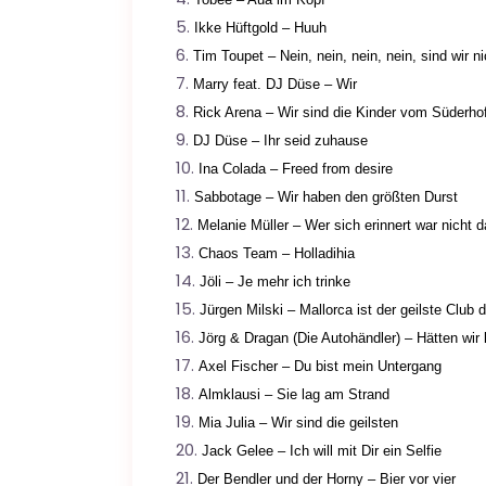
Ikke Hüftgold – Huuh
Tim Toupet – Nein, nein, nein, nein, sind wir 
Marry feat. DJ Düse – Wir
Rick Arena – Wir sind die Kinder vom Süderho
DJ Düse – Ihr seid zuhause
Ina Colada – Freed from desire
Sabbotage – Wir haben den größten Durst
Melanie Müller – Wer sich erinnert war nicht d
Chaos Team – Holladihia
Jöli – Je mehr ich trinke
Jürgen Milski – Mallorca ist der geilste Club 
Jörg & Dragan (Die Autohändler) – Hätten wir 
Axel Fischer – Du bist mein Untergang
Almklausi – Sie lag am Strand
Mia Julia – Wir sind die geilsten
Jack Gelee – Ich will mit Dir ein Selfie
Der Bendler und der Horny – Bier vor vier