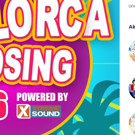
Un
Ak