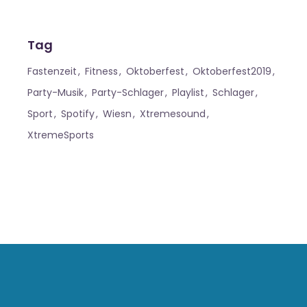
Tag
Fastenzeit
Fitness
Oktoberfest
Oktoberfest2019
Party-Musik
Party-Schlager
Playlist
Schlager
Sport
Spotify
Wiesn
Xtremesound
XtremeSports