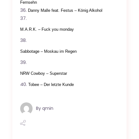
Fernsehn
Danny Malle feat. Festus – König Alkohol
M.A.R.K. – Fuck you monday
Sabbotage – Moskau im Regen
NRW Cowboy – Superstar
Tobee – Der letzte Kunde
By
qmin