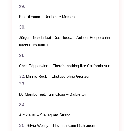
Pia Tillmann – Der beste Moment
Jürgen Brosda feat. Duo Hossa – Auf der Reeperbahn
nachts um halb 1
Chris Töpperwien – There`s nothing like California sun
Minnie Rock – Ekstase ohne Grenzen
DJ Mambo feat. Kim Gloss – Barbie Girl
Almklausi – Sie lag am Strand
Silvia Wollny – Hey, ich kenn Dich ausm