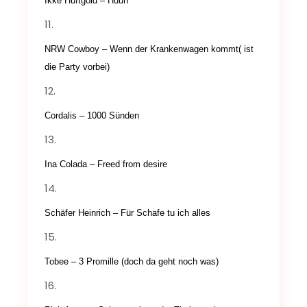
Ikke Hüftgold – Huuh
NRW Cowboy – Wenn der Krankenwagen kommt( ist
die Party vorbei)
Cordalis – 1000 Sünden
Ina Colada – Freed from desire
Schäfer Heinrich – Für Schafe tu ich alles
Tobee – 3 Promille (doch da geht noch was)