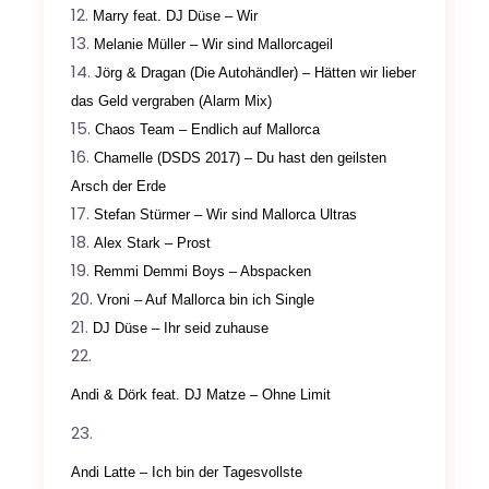
Marry feat. DJ Düse – Wir
Melanie Müller – Wir sind Mallorcageil
Jörg & Dragan (Die Autohändler) – Hätten wir lieber
das Geld vergraben (Alarm Mix)
Chaos Team – Endlich auf Mallorca
Chamelle (DSDS 2017) – Du hast den geilsten
Arsch der Erde
Stefan Stürmer – Wir sind Mallorca Ultras
Alex Stark – Prost
Remmi Demmi Boys – Abspacken
Vroni – Auf Mallorca bin ich Single
DJ Düse – Ihr seid zuhause
Andi & Dörk feat. DJ Matze – Ohne Limit
Andi Latte – Ich bin der Tagesvollste