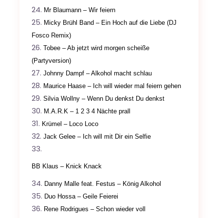
Mr Blaumann – Wir feiern
Micky Brühl Band – Ein Hoch auf die Liebe (DJ
Fosco Remix)
Tobee – Ab jetzt wird morgen scheiße
(Partyversion)
Johnny Dampf – Alkohol macht schlau
Maurice Haase – Ich will wieder mal feiern gehen
Silvia Wollny – Wenn Du denkst Du denkst
M.A.R.K – 1 2 3 4 Nächte prall
Krümel – Loco Loco
Jack Gelee – Ich will mit Dir ein Selfie
BB Klaus – Knick Knack
Danny Malle feat. Festus – König Alkohol
Duo Hossa – Geile Feierei
Rene Rodrigues – Schon wieder voll