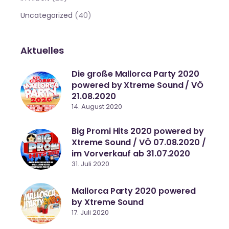
(40)
Uncategorized
Aktuelles
Die große Mallorca Party 2020
powered by Xtreme Sound / VÖ
21.08.2020
14. August 2020
Big Promi Hits 2020 powered by
Xtreme Sound / VÖ 07.08.2020 /
im Vorverkauf ab 31.07.2020
31. Juli 2020
Mallorca Party 2020 powered
by Xtreme Sound
17. Juli 2020