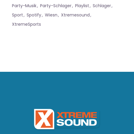
Party-Musik
Party-Schlager
Playlist
Schlager
Sport
Spotify
Wiesn
Xtremesound
XtremeSports