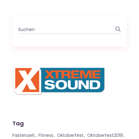
Search
for:
Tag
Fastenzeit
Fitness
Oktoberfest
Oktoberfest2019