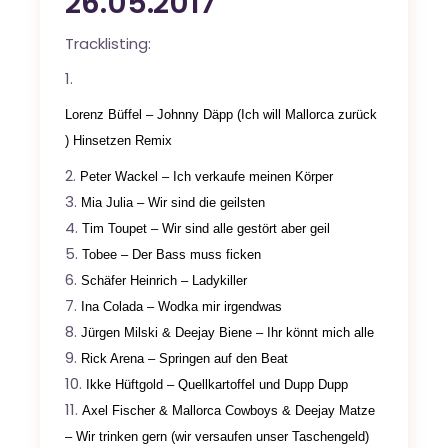
26.05.2017
Tracklisting:
Lorenz Büffel – Johnny Däpp (Ich will Mallorca zurück
) Hinsetzen Remix
Peter Wackel – Ich verkaufe meinen Körper
Mia Julia – Wir sind die geilsten
Tim Toupet – Wir sind alle gestört aber geil
Tobee – Der Bass muss ficken
Schäfer Heinrich – Ladykiller
Ina Colada – Wodka mir irgendwas
Jürgen Milski & Deejay Biene – Ihr könnt mich alle
Rick Arena – Springen auf den Beat
Ikke Hüftgold – Quellkartoffel und Dupp Dupp
Axel Fischer & Mallorca Cowboys & Deejay Matze
– Wir trinken gern (wir versaufen unser Taschengeld)