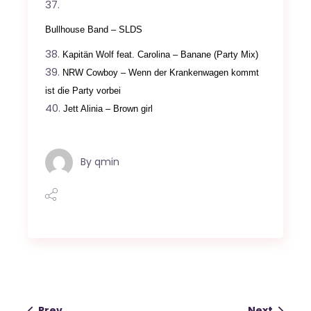
Bullhouse Band – SLDS
Kapitän Wolf feat. Carolina – Banane (Party Mix)
NRW Cowboy – Wenn der Krankenwagen kommt
ist die Party vorbei
Jett Alinia – Brown girl
By
qmin
Prev
Next