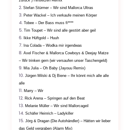
zurück ) Hinsetzen Remix
Stefan Stürmer – Wir sind Mallorca Ultras
Peter Wackel – Ich verkaufe meinen Körper
Tobee – Der Bass muss fi****
Tim Toupet – Wir sind alle gestört aber geil
Ikke Hüftgold – Huuh
Ina Colada – Wodka mir irgendwas
Axel Fischer & Mallorca Cowboys & Deejay Matze
– Wir trinken gern (wir versaufen unser Taschengeld)
Mia Julia – Oh Baby (
Jayouu Remix)
Jürgen Milski & Dj Biene – Ihr könnt mich alle alle
alle
Marry – Wir
Rick Arena – Springen auf den Beat
Melanie Müller – Wir sind Mallorcageil
Schäfer Heinrich – Ladykiller
Jörg & Dragan (Die Autohändler) – Hätten wir lieber
das Geld vergraben (Alarm Mix)