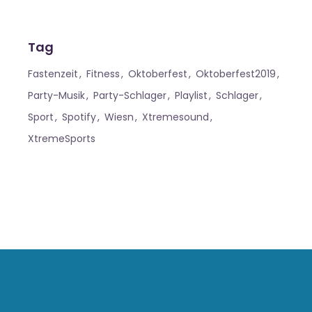
Tag
Fastenzeit
Fitness
Oktoberfest
Oktoberfest2019
Party-Musik
Party-Schlager
Playlist
Schlager
Sport
Spotify
Wiesn
Xtremesound
XtremeSports