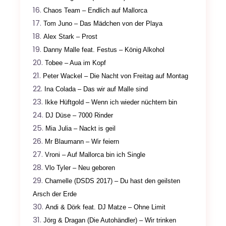
Chaos Team – Endlich auf Mallorca
Tom Juno – Das Mädchen von der Playa
Alex Stark – Prost
Danny Malle feat. Festus – König Alkohol
Tobee – Aua im Kopf
Peter Wackel – Die Nacht von Freitag auf Montag
Ina Colada – Das wir auf Malle sind
Ikke Hüftgold – Wenn ich wieder nüchtern bin
DJ Düse – 7000 Rinder
Mia Julia – Nackt is geil
Mr Blaumann – Wir feiern
Vroni – Auf Mallorca bin ich Single
Vlo Tyler – Neu geboren
Chamelle (DSDS 2017) – Du hast den geilsten
Arsch der Erde
Andi & Dörk feat. DJ Matze – Ohne Limit
Jörg & Dragan (Die Autohändler) – Wir trinken