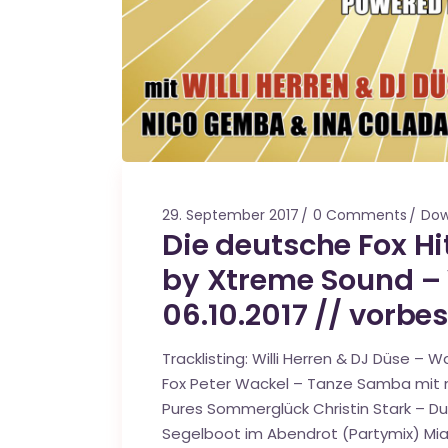
29. September 2017
0 Comments
Dow
Die deutsche Fox H
by Xtreme Sound – 
06.10.2017 // vorbes
Tracklisting: Willi Herren & DJ Düse –
Fox Peter Wackel – Tanze Samba mit mi
Pures Sommerglück Christin Stark – Du
Segelboot im Abendrot (Partymix) Mia 