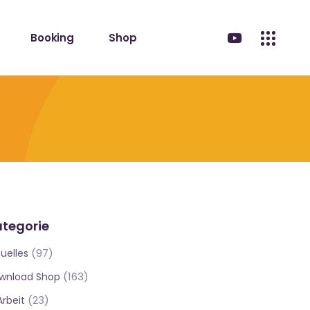
Booking
Shop
tegorie
(97)
uelles
(163)
wnload Shop
(23)
Arbeit