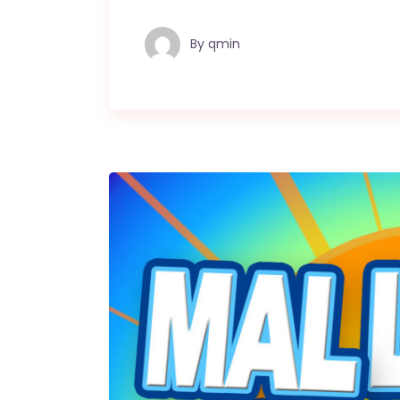
By
qmin