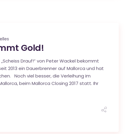
elles
ommt Gold!
 „Scheiss Drauf!“ von Peter Wackel bekommt
 seit 2013 ein Dauerbrenner auf Mallorca und hat
chen. Noch viel besser, die Verleihung im
Mallorca, beim Mallorca Closing 2017 statt. Ihr