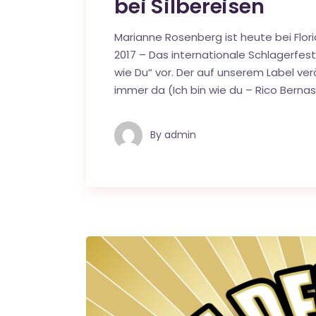
bei Silbereisen
Marianne Rosenberg ist heute bei Flor
2017 – Das internationale Schlagerfest“
wie Du“ vor. Der auf unserem Label verö
immer da (Ich bin wie du – Rico Bernasc
By
admin