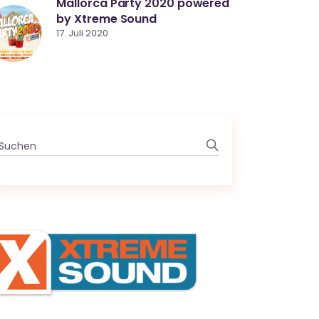
Mallorca Party 2020 powered
by Xtreme Sound
17. Juli 2020
Search
for: