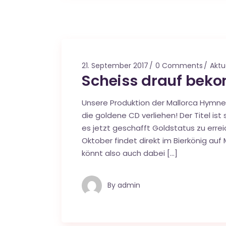
21. September 2017
0 Comments
Aktu
Scheiss drauf bek
Unsere Produktion der Mallorca Hymne
die goldene CD verliehen! Der Titel ist
es jetzt geschafft Goldstatus zu errei
Oktober findet direkt im Bierkönig auf 
könnt also auch dabei […]
By
admin