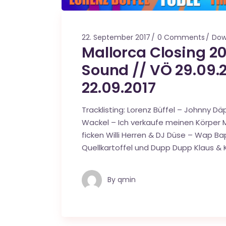
22. September 2017
0 Comments
Dow
Mallorca Closing 2
Sound // VÖ 29.09.2
22.09.2017
Tracklisting: Lorenz Büffel – Johnny Däp
Wackel – Ich verkaufe meinen Körper M
ficken Willi Herren & DJ Düse – Wap Ba
Quellkartoffel und Dupp Dupp Klaus & K
By
qmin