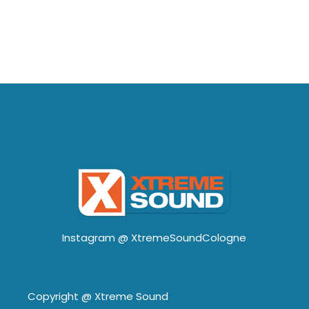
Instagram @
XtremeSoundCologne
Copyright @
Xtreme Sound