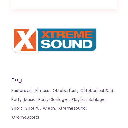
Tag
Fastenzeit
Fitness
Oktoberfest
Oktoberfest2019
Party-Musik
Party-Schlager
Playlist
Schlager
Sport
Spotify
Wiesn
Xtremesound
XtremeSports