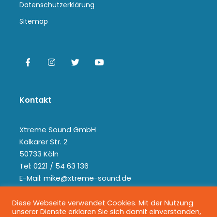
Datenschutzerklärung
Sitemap
Kontakt
Xtreme Sound GmbH
Kalkarer Str. 2
50733 Köln
Tel: 0221 / 54 63 136
E-Mail: mike@xtreme-sound.de
Diese Webseite verwendet Cookies. Mit der Nutzung
unserer Dienste erklären Sie sich damit einverstanden,