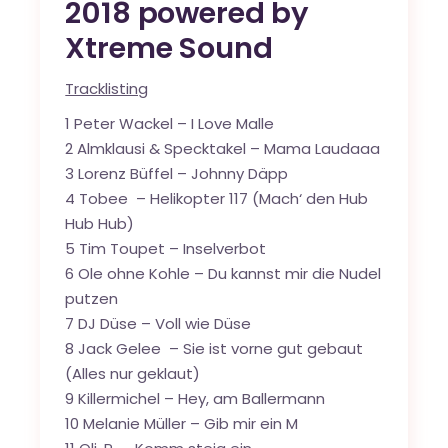
2018 powered by
Xtreme Sound
Tracklisting
1 Peter Wackel – I Love Malle
2 Almklausi & Specktakel – Mama Laudaaa
3 Lorenz Büffel – Johnny Däpp
4 Tobee – Helikopter 117 (Mach‘ den Hub
Hub Hub)
5 Tim Toupet – Inselverbot
6 Ole ohne Kohle – Du kannst mir die Nudel
putzen
7 DJ Düse – Voll wie Düse
8 Jack Gelee – Sie ist vorne gut gebaut
(Alles nur geklaut)
9 Killermichel – Hey, am Ballermann
10 Melanie Müller – Gib mir ein M