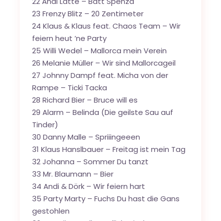
22 Andi Latte – Batt Spenza
23 Frenzy Blitz – 20 Zentimeter
24 Klaus & Klaus feat. Chaos Team – Wir
feiern heut ’ne Party
25 Willi Wedel – Mallorca mein Verein
26 Melanie Müller – Wir sind Mallorcageil
27 Johnny Dampf feat. Micha von der
Rampe – Ticki Tacka
28 Richard Bier – Bruce will es
29 Alarm – Belinda (Die geilste Sau auf
Tinder)
30 Danny Malle – Spriiingeeen
31 Klaus Hanslbauer – Freitag ist mein Tag
32 Johanna – Sommer Du tanzt
33 Mr. Blaumann – Bier
34 Andi & Dörk – Wir feiern hart
35 Party Marty – Fuchs Du hast die Gans
gestohlen