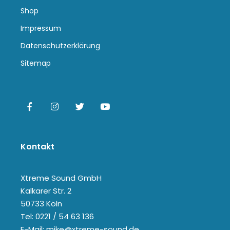
Shop
Impressum
Datenschutzerklärung
Sitemap
Kontakt
Xtreme Sound GmbH
Kalkarer Str. 2
50733 Köln
Tel: 0221 / 54 63 136
E-Mail: mike@xtreme-sound.de