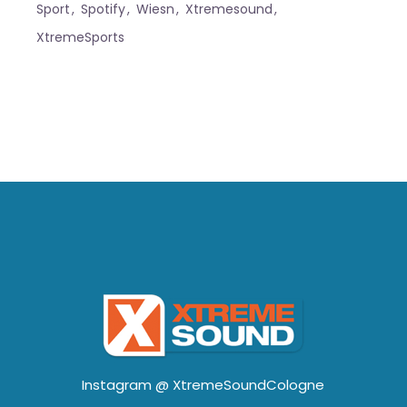
Sport
Spotify
Wiesn
Xtremesound
XtremeSports
Instagram @
XtremeSoundCologne