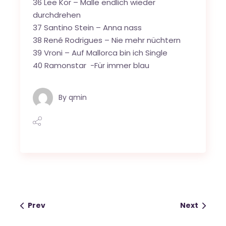
36 Lee Kör – Malle endlich wieder
durchdrehen
37 Santino Stein – Anna nass
38 René Rodrigues – Nie mehr nüchtern
39 Vroni – Auf Mallorca bin ich Single
40 Ramonstar -Für immer blau
By
qmin
Prev
Next