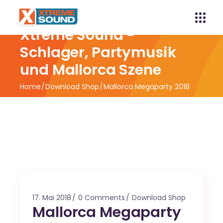
Xtreme Sound -
Schlager, Partymusik
und Mallorca Szene
Home
Download Shop
Mallorca Megaparty 2018
powered by Xtreme Sound
17. Mai 2018
0 Comments
Download Shop
Mallorca Megaparty