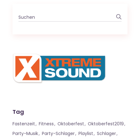
Search
for:
Tag
Fastenzeit
Fitness
Oktoberfest
Oktoberfest2019
Party-Musik
Party-Schlager
Playlist
Schlager