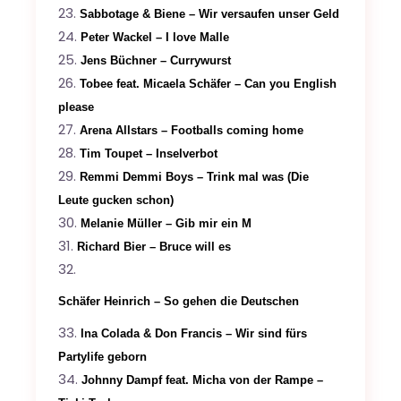
Sabbotage & Biene – Wir versaufen unser Geld
Peter Wackel – I love Malle
Jens Büchner – Currywurst
Tobee feat. Micaela Schäfer – Can you English
please
Arena Allstars – Footballs coming home
Tim Toupet – Inselverbot
Remmi Demmi Boys – Trink mal was (Die
Leute gucken schon)
Melanie Müller – Gib mir ein M
Richard Bier – Bruce will es
Schäfer Heinrich – So gehen die Deutschen
Ina Colada & Don Francis – Wir sind fürs
Partylife geborn
Johnny Dampf feat. Micha von der Rampe –