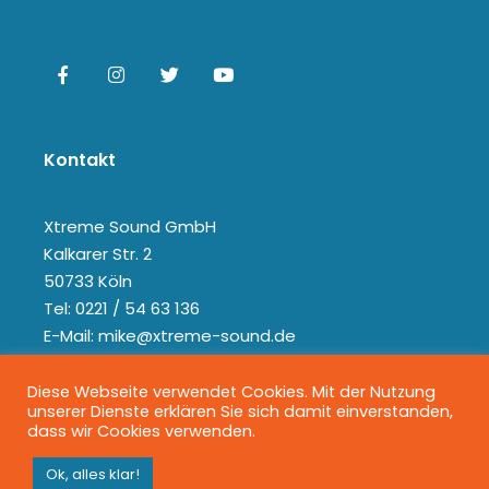
Kontakt
Xtreme Sound GmbH
Kalkarer Str. 2
50733 Köln
Tel: 0221 / 54 63 136
E-Mail: mike@xtreme-sound.de
Diese Webseite verwendet Cookies. Mit der Nutzung
unserer Dienste erklären Sie sich damit einverstanden,
dass wir Cookies verwenden.
Ok, alles klar!