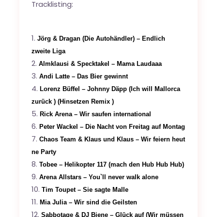
Tracklisting:
Jörg & Dragan (Die Autohändler) – Endlich
zweite Liga
Almklausi & Specktakel – Mama Laudaaa
Andi Latte – Das Bier gewinnt
Lorenz Büffel – Johnny Däpp (Ich will Mallorca
zurück ) (Hinsetzen Remix )
Rick Arena – Wir saufen international
Peter Wackel – Die Nacht von Freitag auf Montag
Chaos Team & Klaus und Klaus – Wir feiern heut
ne Party
Tobee – Helikopter 117 (mach den Hub Hub Hub)
Arena Allstars – You`ll never walk alone
Tim Toupet – Sie sagte Malle
Mia Julia – Wir sind die Geilsten
Sabbotage & DJ Biene – Glück auf (Wir müssen