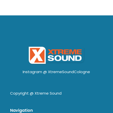
Instagram @
XtremeSoundCologne
Copyright @
Xtreme Sound
Navigation