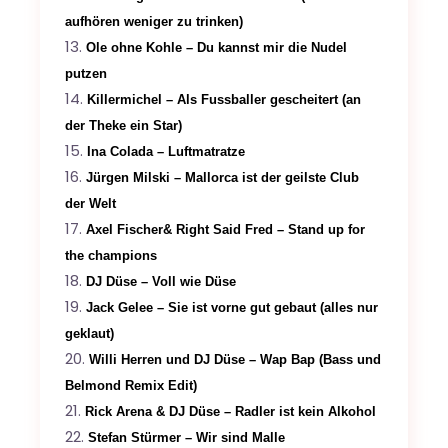
aufhören weniger zu trinken)
Ole ohne Kohle – Du kannst mir die Nudel
putzen
Killermichel – Als Fussballer gescheitert (an
der Theke ein Star)
Ina Colada – Luftmatratze
Jürgen Milski – Mallorca ist der geilste Club
der Welt
Axel Fischer& Right Said Fred – Stand up for
the champions
DJ Düse – Voll wie Düse
Jack Gelee – Sie ist vorne gut gebaut (alles nur
geklaut)
Willi Herren und DJ Düse – Wap Bap (Bass und
Belmond Remix Edit)
Rick Arena & DJ Düse – Radler ist kein Alkohol
Stefan Stürmer – Wir sind Malle