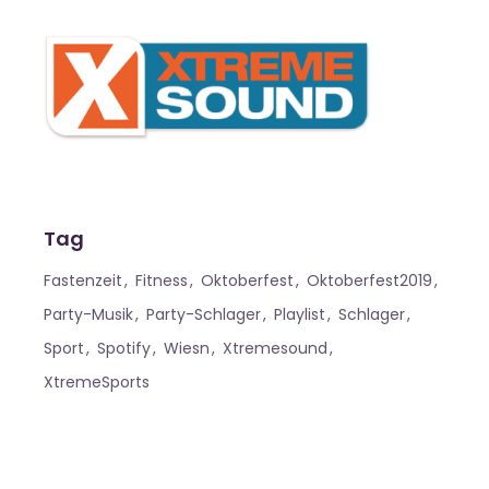
Tag
Fastenzeit
Fitness
Oktoberfest
Oktoberfest2019
Party-Musik
Party-Schlager
Playlist
Schlager
Sport
Spotify
Wiesn
Xtremesound
XtremeSports