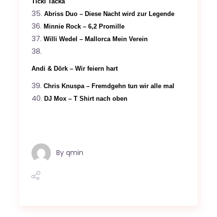
Ticki Tacka
Abriss Duo – Diese Nacht wird zur Legende
Minnie Rock – 6,2 Promille
Willi Wedel – Mallorca Mein Verein
Andi & Dörk – Wir feiern hart
Chris Knuspa – Fremdgehn tun wir alle mal
DJ Mox – T Shirt nach oben
By
qmin