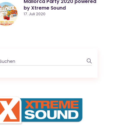
Mallorca Party 2020 powered
by Xtreme Sound
17. Juli 2020
Search
for: