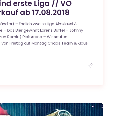
ind erste Liga // VÖ
rkauf ab 17.08.2018
ändler) – Endlich zweite Liga Almklausi &
 – Das Bier gewinnt Lorenz Büffel – Johnny
tzen Remix ) Rick Arena – Wir saufen
ht von Freitag auf Montag Chaos Team & Klaus