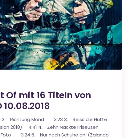
 Of mit 16 Titeln von
 10.08.2018
:40 2. Richtung Mond 3:23 3. Reiss die Hütte
rsion 2018) 4:41 4. Zehn Nackte Friseusen
n Foto 3:24 6. Nur noch Schuhe an! (Zalando