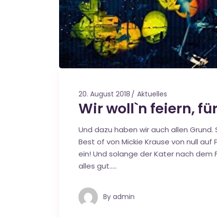
20. August 2018
Aktuelles
Wir woll`n feiern, fü
Und dazu haben wir auch allen Grund. 
Best of von Mickie Krause von null auf P
ein! Und solange der Kater nach dem Fei
alles gut…..
By
admin