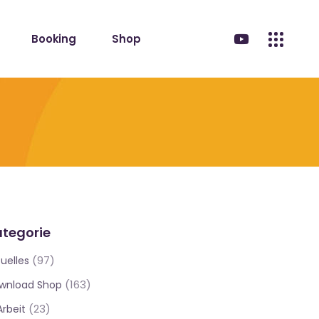
Booking
Shop
tegorie
(97)
uelles
(163)
wnload Shop
(23)
Arbeit