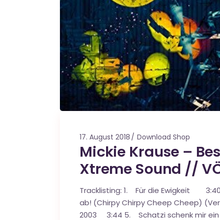
17. August 2018
Download Shop
Mickie Krause – Best
Xtreme Sound // VÖ
Tracklisting: 1. Für die Ewigkeit 3
ab! (Chirpy Chirpy Cheep Cheep) (Ve
2003 3:44 5. Schatzi schenk mir ei