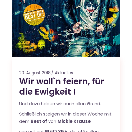
20. August 2018
Aktuelles
Wir woll`n feiern, für
die Ewigkeit !
Und dazu haben wir auch allen Grund.
Schließlich steigen wir in dieser Woche mit
dem
Best of
von
Mickie Krause
von null auf
Platz 35
in die offiziellen