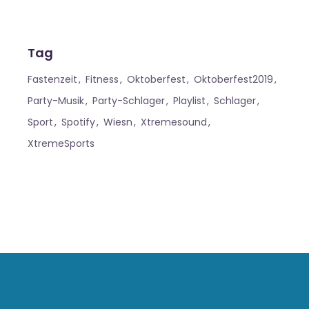
Tag
Fastenzeit
Fitness
Oktoberfest
Oktoberfest2019
Party-Musik
Party-Schlager
Playlist
Schlager
Sport
Spotify
Wiesn
Xtremesound
XtremeSports