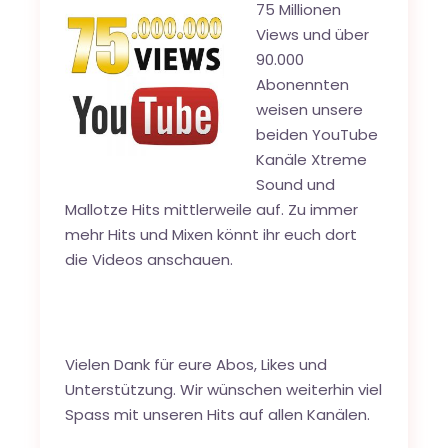
75 Millionen
Views und über
90.000
Abonennten
weisen unsere
beiden YouTube
Kanäle
Xtreme
Sound
und
Mallotze Hits
mittlerweile auf. Zu immer
mehr Hits und Mixen könnt ihr euch dort
die Videos anschauen.
Vielen Dank für eure Abos, Likes und
Unterstützung. Wir wünschen weiterhin viel
Spass mit unseren Hits auf allen Kanälen.