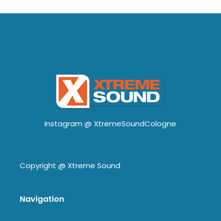
Instagram @
XtremeSoundCologne
Copyright @
Xtreme Sound
Navigation