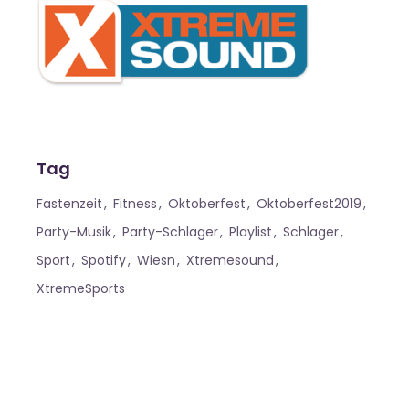
Tag
Fastenzeit
Fitness
Oktoberfest
Oktoberfest2019
Party-Musik
Party-Schlager
Playlist
Schlager
Sport
Spotify
Wiesn
Xtremesound
XtremeSports