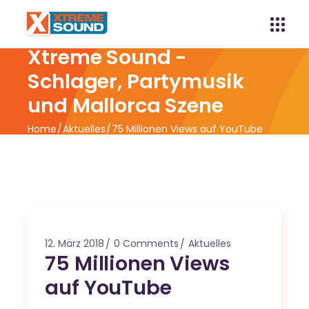
Xtreme Sound -
Schlager, Partymusik
und Mallorca Szene
Home
Aktuelles
75 Millionen Views auf YouTube
12. März 2018
0 Comments
Aktuelles
75 Millionen Views
auf YouTube