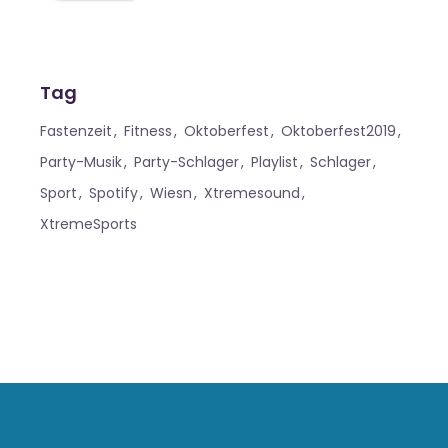
Tag
Fastenzeit
Fitness
Oktoberfest
Oktoberfest2019
Party-Musik
Party-Schlager
Playlist
Schlager
Sport
Spotify
Wiesn
Xtremesound
XtremeSports