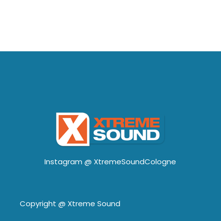
Instagram @
XtremeSoundCologne
Copyright @
Xtreme Sound