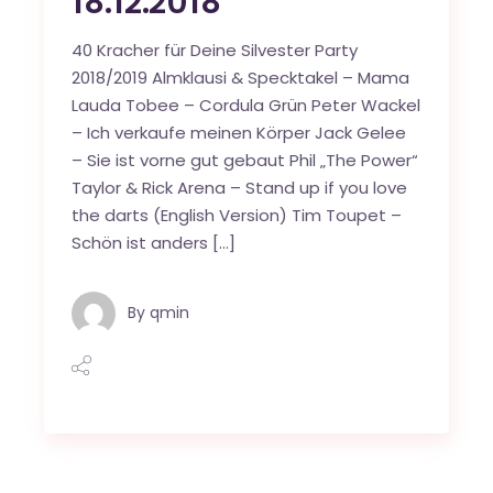
18.12.2018
40 Kracher für Deine Silvester Party
2018/2019 Almklausi & Specktakel – Mama
Lauda Tobee – Cordula Grün Peter Wackel
– Ich verkaufe meinen Körper Jack Gelee
– Sie ist vorne gut gebaut Phil „The Power“
Taylor & Rick Arena – Stand up if you love
the darts (English Version) Tim Toupet –
Schön ist anders […]
By
qmin