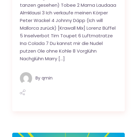
tanzen gesehen) Tobee 2 Mama Laudaaa
Almklausi 3 Ich verkaufe meinen Körper
Peter Wackel 4 Johnny Däpp (Ich will
Mallorca zurück) [Krawall Mix] Lorenz Büffel
5 Inselverbot Tim Toupet 6 Luftmatratze
Ina Colada 7 Du kannst mir die Nudel
putzen Ole ohne Kohle 8 Vorglühn
Nachglühn Marry […]
By
qmin