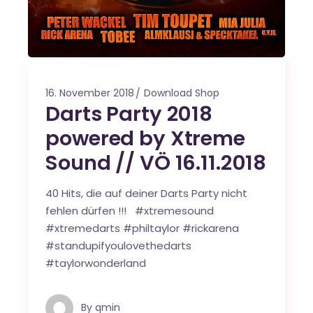
16. November 2018
Download Shop
Darts Party 2018
powered by Xtreme
Sound // VÖ 16.11.2018
40 Hits, die auf deiner Darts Party nicht
fehlen dürfen !!! #xtremesound
#xtremedarts #philtaylor #rickarena
#standupifyoulovethedarts
#taylorwonderland
By
qmin