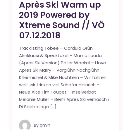
Après Ski Warm up
2019 Powered by
Xtreme Sound // VÖ
07.12.2018
Tracklisting Tobee – Cordula Grün
Almklausi & Specktakel – Mama Lauda
(Apres Ski Version) Peter Wackel – I love
Apres Ski Marry – Vorglühn Nachglühn
Killermichel & Mike Nüchtern – Wir fahren
weit wir trinken viel Schäfer Heinrich –
Neue Alte Tim Toupet – Inselverbot
Melanie Müller – Beim Apres Ski vernasch i
Di Sabbotage […]
By
qmin