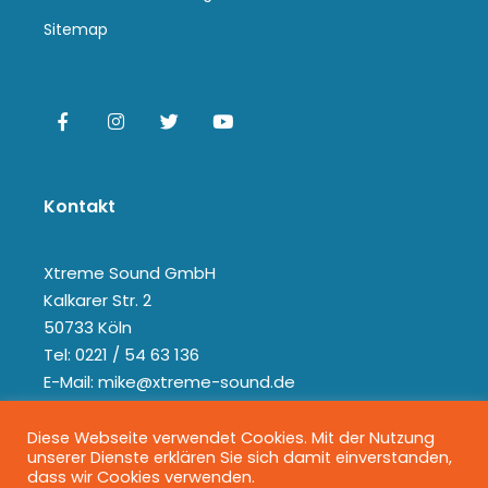
Sitemap
Kontakt
Xtreme Sound GmbH
Kalkarer Str. 2
50733 Köln
Tel: 0221 / 54 63 136
E-Mail: mike@xtreme-sound.de
Diese Webseite verwendet Cookies. Mit der Nutzung
unserer Dienste erklären Sie sich damit einverstanden,
dass wir Cookies verwenden.