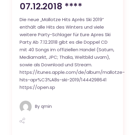
07.12.2018 ****
Die neue „Mallotze Hits Après Ski 2019“
enthält alle Hits des Winters und viele
weitere Party-Schlager für Eure Apres Ski
Party Ab 7.12.2018 gibt es die Doppel CD
mit 40 Songs im offiziellen Handel (Saturn,
Mediamarkt, JPC; Thalia, Weltbild uvam),
sowie als Download und Stream.
https://itunes.apple.com/de/album/mallotze-
hits-apr%C3%A8s-ski-2019/1444298641
https://open.sp
By
qmin