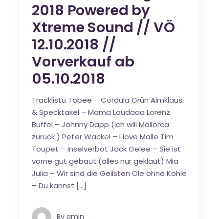
2018 Powered by
Xtreme Sound // VÖ
12.10.2018 //
Vorverkauf ab
05.10.2018
Tracklistu Tobee – Cordula Grün Almklausi
& Specktakel – Mama Laudaaa Lorenz
Büffel – Johnny Däpp (Ich will Mallorca
zurück ) Peter Wackel – I love Malle Tim
Toupet – Inselverbot Jack Gelee – Sie ist
vorne gut gebaut (alles nur geklaut) Mia
Julia – Wir sind die Geilsten Ole ohne Kohle
– Du kannst […]
By
qmin