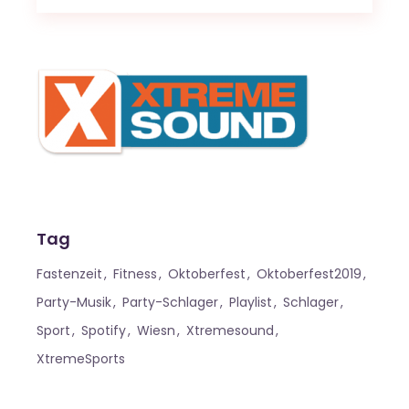
Tag
Fastenzeit
Fitness
Oktoberfest
Oktoberfest2019
Party-Musik
Party-Schlager
Playlist
Schlager
Sport
Spotify
Wiesn
Xtremesound
XtremeSports