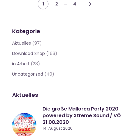
Beitragsnavigation
…
1
2
4
Kategorie
(97)
Aktuelles
(163)
Download Shop
(23)
in Arbeit
(40)
Uncategorized
Aktuelles
Die große Mallorca Party 2020
powered by Xtreme Sound / VÖ
21.08.2020
14. August 2020