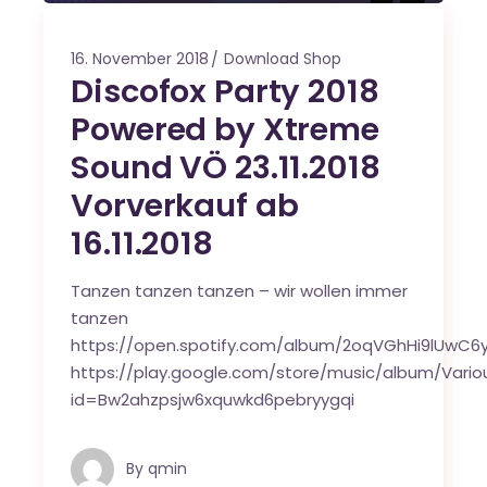
16. November 2018
Download Shop
Discofox Party 2018
Powered by Xtreme
Sound VÖ 23.11.2018
Vorverkauf ab
16.11.2018
Tanzen tanzen tanzen – wir wollen immer
tanzen
https://open.spotify.com/album/2oqVGhHi9lUwC6
https://play.google.com/store/music/album/Vari
id=Bw2ahzpsjw6xquwkd6pebryygqi
By
qmin